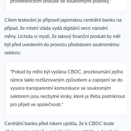
prostřednictvím diskuse se soukromými podniky.“
Cílem testování je připravit japonskou centrální banku na
případ, že místní vláda vydá digitální verzi národní
měny. Uchida si myslí, že takový finanční produkt by měl
být před uvedením do provozu představen soukromému
sektoru:
“Pokud by mělo být vydána CBDC, prozkoumání jejího
rámce takto rozfázovaným způsobem a zapojení se do
vysoce transparentní komunikace se soukromým
sektorem jsou nezbytné kroky, které je třeba podniknout
pro přijetí ve společnosti.”
Centrální banka před rokem ujistila, že k CBDC bude