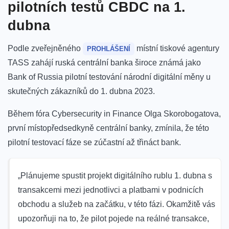
pilotních testů CBDC na 1.
dubna
Podle zveřejněného
místní tiskové agentury
PROHLÁŠENÍ
TASS zahájí ruská centrální banka široce známá jako
Bank of Russia pilotní testování národní digitální měny u
skutečných zákazníků do 1. dubna 2023.
Během fóra Cybersecurity in Finance Olga Skorobogatova,
první místopředsedkyně centrální banky, zmínila, že této
pilotní testovací fáze se zúčastní až třináct bank.
„Plánujeme spustit projekt digitálního rublu 1. dubna s
transakcemi mezi jednotlivci a platbami v podnicích
obchodu a služeb na začátku, v této fázi. Okamžitě vás
upozorňuji na to, že pilot pojede na reálné transakce,