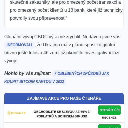
skutečné zákazníky, ale pro omezený počet transakcí a
pro omezený počet klientů u 13 bank, které již technicky
potvrdily svou připravenost.“
Globální vývoj CBDC výrazně zrychlil. Nedávno jsme vás
, že Ukrajina má v plánu spustit digitální
INFORMOVALI
hřivnu ještě letos a 46 zemí již ukončilo investigativní fázi
vývoje.
Mohlo by vás zajímat:
7 OBLÍBENÝCH ZPŮSOBŮ JAK
KOUPIT BITCOIN KARTOU V 2022
ZAJÍMAVÉ AKCE PRO NAŠE ČTENÁŘE
OTEVŘÍT ÚČET
OBCHODUJTE SE SLEVOU AŽ 60% Z
POPLATKŮ A BONUSEM 600 USD
RECENZE