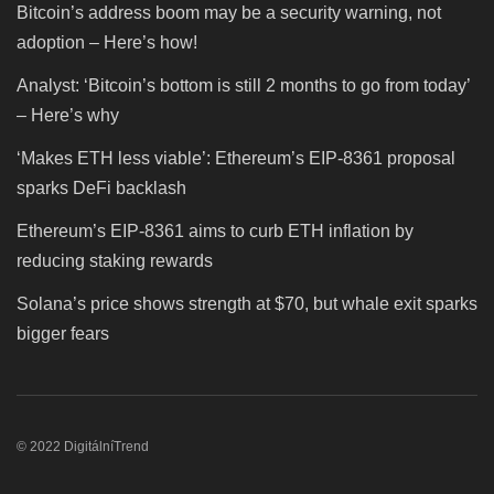
Bitcoin’s address boom may be a security warning, not
adoption – Here’s how!
Analyst: ‘Bitcoin’s bottom is still 2 months to go from today’
– Here’s why
‘Makes ETH less viable’: Ethereum’s EIP-8361 proposal
sparks DeFi backlash
Ethereum’s EIP-8361 aims to curb ETH inflation by
reducing staking rewards
Solana’s price shows strength at $70, but whale exit sparks
bigger fears
© 2022 DigitálníTrend