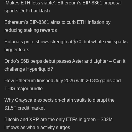
‘Makes ETH less viable’: Ethereum’s EIP-8361 proposal
sparks DeFi backlash
Ethereum’s EIP-8361 aims to curb ETH inflation by
reducing staking rewards
Solana’s price shows strength at $70, but whale exit sparks
bigger fears
Ondo’s $6B perps debut passes Aster and Lighter – Can it
challenge Hyperliquid?
How Ethereum finished July 2026 with 20.3% gains and
THIS major hurdle
Why Grayscale expects on-chain vaults to disrupt the
$1.5T credit market
Bitcoin and XRP are the only ETFs in green – $32M
inflows as whale activity surges