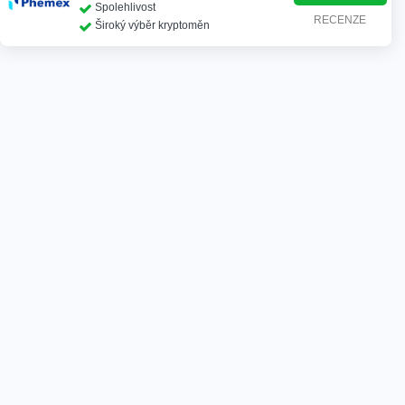
Spolehlivost
RECENZE
Široký výběr kryptoměn