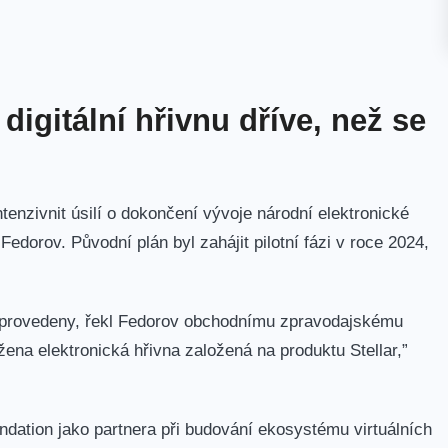
digitální hřivnu dříve, než se
ntenzivnit úsilí o dokončení vývoje národní elektronické
Fedorov. Původní plán byl zahájit pilotní fázi v roce 2024,
yly provedeny, řekl Fedorov obchodnímu zpravodajskému
ena elektronická hřivna založená na produktu Stellar,”
ndation jako partnera při budování ekosystému virtuálních