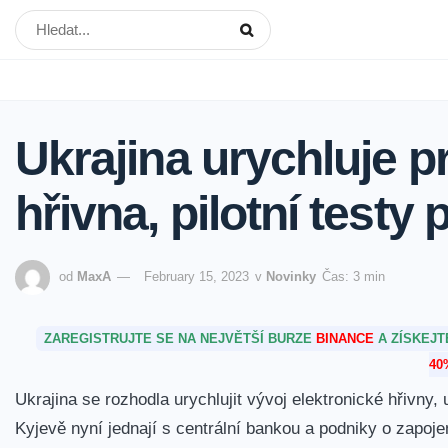
Ukrajina urychluje pr
hřivna, pilotní testy 
od
MaxA
February 15, 2023
v
Novinky
Čas: 3 min
ZAREGISTRUJTE SE NA NEJVĚTŠÍ BURZE
BINANCE
A ZÍSKEJ
40
Ukrajina se rozhodla urychlujit vývoj elektronické hřivny
Kyjevě nyní jednají s centrální bankou a podniky o zapoje