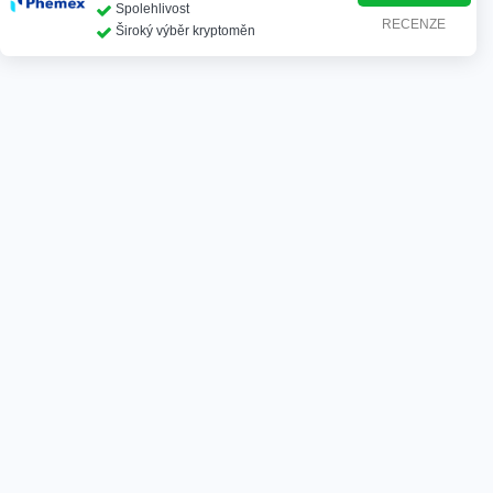
Spolehlivost
RECENZE
Široký výběr kryptoměn