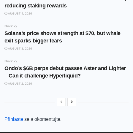
reducing staking rewards
AUGUST 4, 2026
Novinky
Solana’s price shows strength at $70, but whale
exit sparks bigger fears
AUGUST 3, 2026
Novinky
Ondo’s $6B perps debut passes Aster and Lighter
– Can it challenge Hyperliquid?
AUGUST 2, 2026
Přihlaste
se a okomentujte.