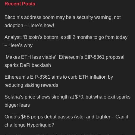
Recent Posts
Bitcoin’s address boom may be a security warning, not
adoption – Here’s how!
Analyst: ‘Bitcoin’s bottom is still 2 months to go from today’
– Here’s why
‘Makes ETH less viable’: Ethereum’s EIP-8361 proposal
sparks DeFi backlash
Ethereum’s EIP-8361 aims to curb ETH inflation by
reducing staking rewards
Solana’s price shows strength at $70, but whale exit sparks
bigger fears
Ondo’s $6B perps debut passes Aster and Lighter – Can it
challenge Hyperliquid?