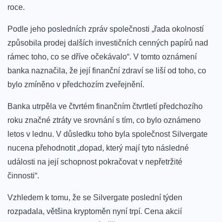
roce.
Podle jeho posledních zpráv společnosti „řada okolností
způsobila prodej dalších investičních cenných papírů nad
rámec toho, co se dříve očekávalo“. V tomto oznámení
banka naznačila, že její finanční zdraví se liší od toho, co
bylo zmíněno v předchozím zveřejnění.
Banka utrpěla ve čtvrtém finančním čtvrtletí předchozího
roku značné ztráty ve srovnání s tím, co bylo oznámeno
letos v lednu. V důsledku toho byla společnost Silvergate
nucena přehodnotit „dopad, který mají tyto následné
události na její schopnost pokračovat v nepřetržité
činnosti“.
Vzhledem k tomu, že se Silvergate poslední týden
rozpadala, většina kryptoměn nyní trpí. Cena akcií