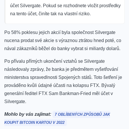
účet Silvergate. Pokud se rozhodnete vložit prostředky
na tento účet, činíte tak na vlastní riziko.
Po 58% poklesu jejich akcií byla společnost Silvergate
nucena prodat své akcie s výraznou ztrátou hned poté, co
nával zákazníků běžel do banky vybrat si miliardy dolarů.
Po přívalu přímých ukončení vztahů se Silvergate
následovaly zprávy, že banka je předmětem vyšetřování
ministerstva spravedlnosti Spojených států.
Toto šetření je
prováděno kvůli údajné účasti na kolapsu FTX. Bývalý
generální ředitel FTX Sam Bankman-Fried měl účet v
Silvergate.
Mohlo by vás zajímat:
7 OBLÍBENÝCH ZPŮSOBŮ JAK
KOUPIT BITCOIN KARTOU V 2022