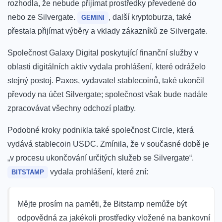
rozhodla, že nebude přijímat prostředky převedené do
nebo ze Silvergate.
, další kryptoburza, také
GEMINI
přestala přijímat výběry a vklady zákazníků ze Silvergate.
Společnost Galaxy Digital poskytující finanční služby v
oblasti digitálních aktiv vydala prohlášení, které odráželo
stejný postoj. Paxos, vydavatel stablecoinů, také ukončil
převody na účet Silvergate; společnost však bude nadále
zpracovávat všechny odchozí platby.
Podobné kroky podnikla také společnost Circle, která
vydává stablecoin USDC. Zmínila, že v současné době je
„v procesu ukončování určitých služeb se Silvergate“.
vydala prohlášení, které zní:
BITSTAMP
Mějte prosím na paměti, že Bitstamp nemůže být
odpovědná za jakékoli prostředky vložené na bankovní