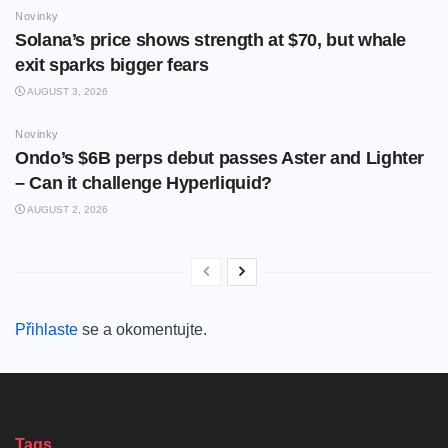
Novinky
Solana’s price shows strength at $70, but whale
exit sparks bigger fears
AUGUST 3, 2026
Novinky
Ondo’s $6B perps debut passes Aster and Lighter
– Can it challenge Hyperliquid?
AUGUST 2, 2026
Přihlaste
se a okomentujte.
Tags