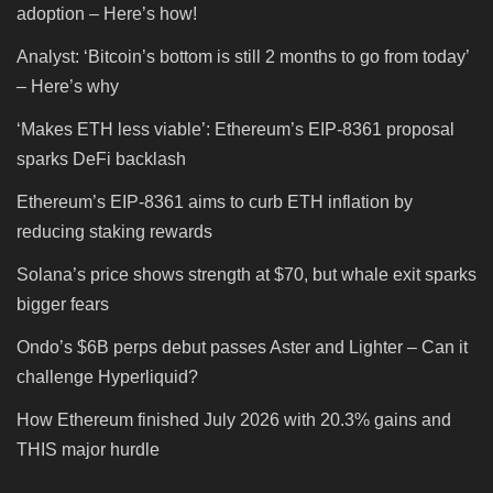
adoption – Here’s how!
Analyst: ‘Bitcoin’s bottom is still 2 months to go from today’
– Here’s why
‘Makes ETH less viable’: Ethereum’s EIP-8361 proposal
sparks DeFi backlash
Ethereum’s EIP-8361 aims to curb ETH inflation by
reducing staking rewards
Solana’s price shows strength at $70, but whale exit sparks
bigger fears
Ondo’s $6B perps debut passes Aster and Lighter – Can it
challenge Hyperliquid?
How Ethereum finished July 2026 with 20.3% gains and
THIS major hurdle