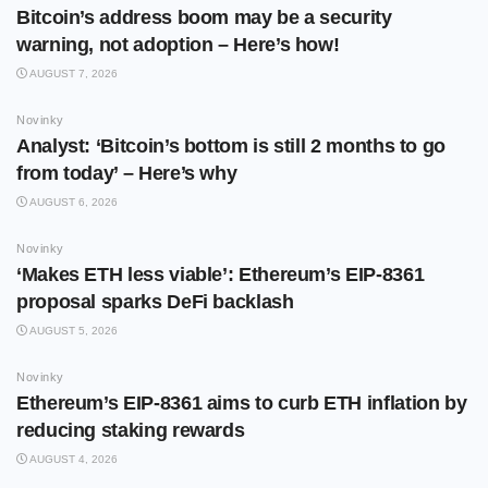
Bitcoin’s address boom may be a security
warning, not adoption – Here’s how!
AUGUST 7, 2026
Novinky
Analyst: ‘Bitcoin’s bottom is still 2 months to go
from today’ – Here’s why
AUGUST 6, 2026
Novinky
‘Makes ETH less viable’: Ethereum’s EIP-8361
proposal sparks DeFi backlash
AUGUST 5, 2026
Novinky
Ethereum’s EIP-8361 aims to curb ETH inflation by
reducing staking rewards
AUGUST 4, 2026