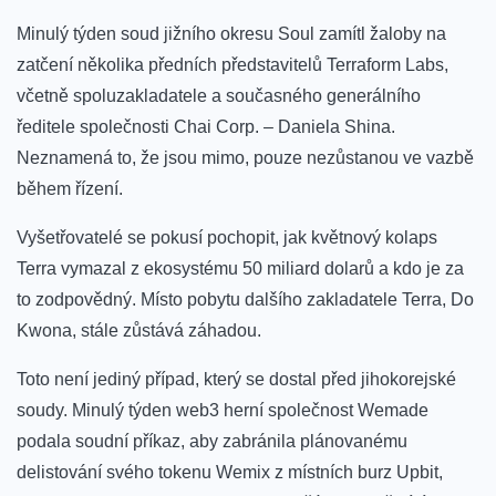
Minulý týden soud jižního okresu Soul zamítl žaloby na
zatčení několika předních představitelů Terraform Labs,
včetně spoluzakladatele a současného generálního
ředitele společnosti Chai Corp. – Daniela Shina.
Neznamená to, že jsou mimo, pouze nezůstanou ve vazbě
během řízení.
Vyšetřovatelé se pokusí pochopit, jak květnový kolaps
Terra vymazal z ekosystému 50 miliard dolarů a kdo je za
to zodpovědný. Místo pobytu dalšího zakladatele Terra, Do
Kwona, stále zůstává záhadou.
Toto není jediný případ, který se dostal před jihokorejské
soudy. Minulý týden web3 herní společnost Wemade
podala soudní příkaz, aby zabránila plánovanému
delistování svého tokenu Wemix z místních burz Upbit,