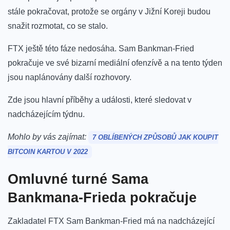
stále pokračovat, protože se orgány v Jižní Koreji budou
snažit rozmotat, co se stalo.
FTX ještě této fáze nedosáha. Sam Bankman-Fried
pokračuje ve své bizarní mediální ofenzívě a na tento týden
jsou naplánovány další rozhovory.
Zde jsou hlavní příběhy a události, které sledovat v
nadcházejícím týdnu.
Mohlo by vás zajímat:
7 OBLÍBENÝCH ZPŮSOBŮ JAK KOUPIT
BITCOIN KARTOU V 2022
Omluvné turné Sama
Bankmana-Frieda pokračuje
Zakladatel FTX Sam Bankman-Fried má na nadcházející