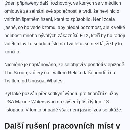
týden připraveny další rozhovory, ve kterých se v médiích
omlouvá za selhání své společnosti a tvrdí, že neví nic o
vnitřním špatném řízení, které to způsobilo. Není zcela
jasné, co ho vede k tomu, aby hledal pozornost, ale k velké
nelibosti mnoha bývalých zákazníků FTX, kteří by ho raději
viděli mluvit u soudu místo na Twitteru, se nezdá, že by to
končilo.
Nicméně je naplánováno, že se objeví v pondělí v epizodě
The Scoop, v úterý na Twitteru Rekt a další pondělí na
Twitteru od Unusual Whales.
Byl také pozván předsedkyní výboru pro finanční služby
USA Maxine Watersovou na slyšení příští týden, 13.
listopadu. V tomto případě však není jasné, zda se ukáže.
Další rušení pracovních míst v