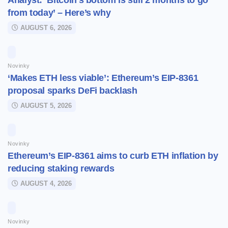
Analyst: ‘Bitcoin’s bottom is still 2 months to go
from today’ – Here’s why
AUGUST 6, 2026
Novinky
‘Makes ETH less viable’: Ethereum’s EIP-8361
proposal sparks DeFi backlash
AUGUST 5, 2026
Novinky
Ethereum’s EIP-8361 aims to curb ETH inflation by
reducing staking rewards
AUGUST 4, 2026
Novinky