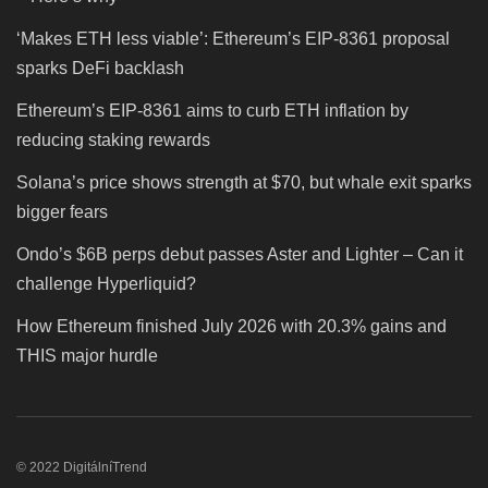
‘Makes ETH less viable’: Ethereum’s EIP-8361 proposal
sparks DeFi backlash
Ethereum’s EIP-8361 aims to curb ETH inflation by
reducing staking rewards
Solana’s price shows strength at $70, but whale exit sparks
bigger fears
Ondo’s $6B perps debut passes Aster and Lighter – Can it
challenge Hyperliquid?
How Ethereum finished July 2026 with 20.3% gains and
THIS major hurdle
© 2022 DigitálníTrend