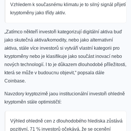
Vzhledem k současnému klimatu je to silný signál přijetí
kryptoměny jako třídy aktiv.
„Zatímco někteří investoři kategorizují digitální aktiva buď
jako skutečná aktiva/komodity, nebo jako alternativní
aktiva, stále více investorů si vytváří vlastní kategorii pro
kryptoměny nebo je klasifikuje jako součást inovací nebo
nových technologií.
I to je důkazem dlouhodobé příležitosti,
která se může v budoucnu objevit,“ popsala dále
Coinbase.
Navzdory kryptozimě jaou institucionální investoři ohledně
kryptoměn stále optimističtí:
Výhled ohledně cen z dlouhodobého hlediska zůstává
pozitivní, 71 % investorů očekává, že se ocenění