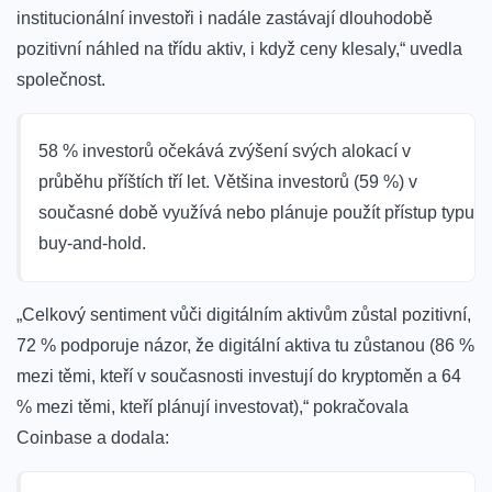
institucionální investoři i nadále zastávají dlouhodobě
pozitivní náhled na třídu aktiv, i když ceny klesaly,“ uvedla
společnost.
58 % investorů očekává zvýšení svých alokací v
průběhu příštích tří let. Většina investorů (59 %) v
současné době využívá nebo plánuje použít přístup typu
buy-and-hold.
„Celkový sentiment vůči digitálním aktivům zůstal pozitivní,
72 % podporuje názor, že digitální aktiva tu zůstanou (86 %
mezi těmi, kteří v současnosti investují do kryptoměn a 64
% mezi těmi, kteří plánují investovat),“ pokračovala
Coinbase a dodala: