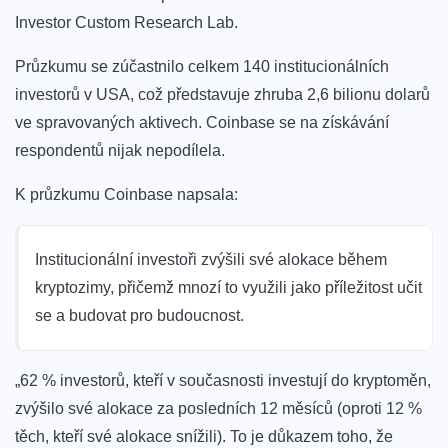
Investor Custom Research Lab.
Průzkumu se zúčastnilo celkem 140 institucionálních
investorů v USA, což představuje zhruba 2,6 bilionu dolarů
ve spravovaných aktivech. Coinbase se na získávání
respondentů nijak nepodílela.
K průzkumu Coinbase napsala:
Institucionální investoři zvýšili své alokace během
kryptozimy, přičemž mnozí to využili jako příležitost učit
se a budovat pro budoucnost.
„62 % investorů, kteří v současnosti investují do kryptoměn,
zvýšilo své alokace za posledních 12 měsíců (oproti 12 %
těch, kteří své alokace snížili). To je důkazem toho, že