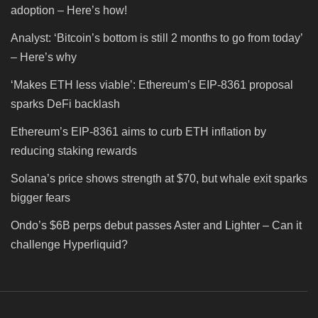
adoption – Here’s how!
Analyst: ‘Bitcoin’s bottom is still 2 months to go from today’
– Here’s why
‘Makes ETH less viable’: Ethereum’s EIP-8361 proposal
sparks DeFi backlash
Ethereum’s EIP-8361 aims to curb ETH inflation by
reducing staking rewards
Solana’s price shows strength at $70, but whale exit sparks
bigger fears
Ondo’s $6B perps debut passes Aster and Lighter – Can it
challenge Hyperliquid?