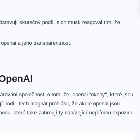
edstavují skutečný podíl, elon musk reagoval tím, že
openai a jeho transparentnost.
 OpenAI
arování společnosti o tom, že „openai tokeny“, které jsou
 podíl. tech magnát prohlásil, že akcie openai jsou
odu, které také zahrnují ty nabízející nepřímou expozici