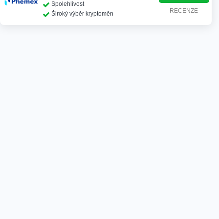
Spolehlivost
RECENZE
Široký výběr kryptoměn