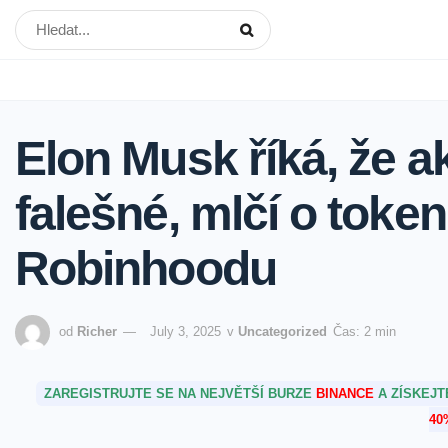
Elon Musk říká, že a
falešné, mlčí o toke
Robinhoodu
od
Richer
July 3, 2025
v
Uncategorized
Čas: 2 min
ZAREGISTRUJTE SE NA NEJVĚTŠÍ BURZE
BINANCE
A ZÍSKEJ
40