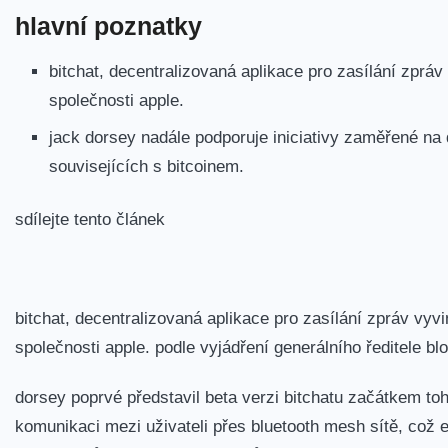
hlavní poznatky
bitchat, decentralizovaná aplikace pro zasílání zpráv
společnosti apple.
jack dorsey nadále podporuje iniciativy zaměřené na 
souvisejících s bitcoinem.
sdílejte tento článek
bitchat, decentralizovaná aplikace pro zasílání zpráv vy
společnosti apple. podle vyjádření generálního ředitele b
dorsey poprvé představil beta verzi bitchatu začátkem to
komunikaci mezi uživateli přes bluetooth mesh sítě, což e