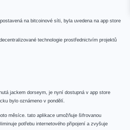
 postavená na bitcoinové síti, byla uvedena na app store
decentralizované technologie prostřednictvím projektů
vinutá jackem dorseym, je nyní dostupná v app store
locku bylo oznámeno v pondělí.
hoto měsíce. tato aplikace umožňuje šifrovanou
liminuje potřebu internetového připojení a zvyšuje