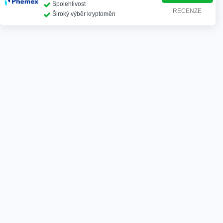
Spolehlivost
RECENZE
Široký výběr kryptoměn