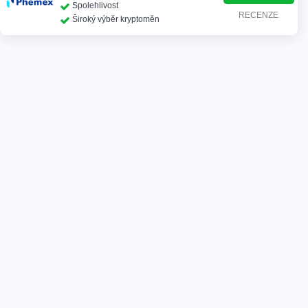
Spolehlivost
RECENZE
Široký výběr kryptoměn