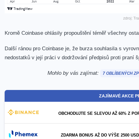
zdroj: Tr
Kromě Coinbase ohlásily propouštění téměř všechny ostat
Další ránou pro Coinbase je, že burza
souhlasila
s vyrovná
nedostatků v její práci v dodržování předpisů proti praní
Mohlo by vás zajímat:
7 OBLÍBENÝCH ZP
ZAJÍMAVÉ AKCE P
OBCHODUJTE SE SLEVOU AŽ 60% Z PO
ZDARMA BONUS AŽ DO VÝŠE 2500 USD