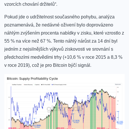
vzorcích chování držitelů“.
Pokud jde o udržitelnost současného pohybu, analýza
poznamenává, že nedávné oživení bylo doprovázeno
náhlým zvýšením procenta nabídky v zisku, které vzrostlo z
55 % na více než 67 %. Tento náhlý nárůst za 14 dní byl
jedním z nejsilnějších výkyvů ziskovosti ve srovnání s
předchozími medvědími trhy (+10,6 % v roce 2015 a 8,3 %
v roce 2019), což je pro Bitcoin býčí signál.