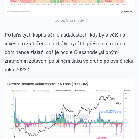
Zdroj: Glassnode
Po loňských kapitulačních událostech, kdy byla většina
investorů zatlačena do ztráty, nyní trh přešel na „režimu
dominance zisku“, což je podle Glassnode „slibným
znamením zotavení po silném tlaku ve druhé polovině roku
roku 2022.”