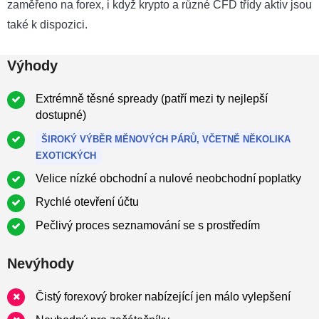
zaměřeno na forex, i když krypto a různé CFD třídy aktiv jsou
také k dispozici.
Výhody
Extrémně těsné spready (patří mezi ty nejlepší
dostupné)
ŠIROKÝ VÝBĚR MĚNOVÝCH PÁRŮ, VČETNĚ NĚKOLIKA
EXOTICKÝCH
Velice nízké obchodní a nulové neobchodní poplatky
Rychlé otevření účtu
Pečlivý proces seznamování se s prostředím
Nevýhody
Čistý forexový broker nabízející jen málo vylepšení