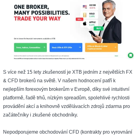
S více než 15 lety zkušeností je XTB jedním z největších FX
& CFD brokerů na světě. V našem hodnocení patří k
nejlepším forexovým brokerům v Evropě, díky své intuitivní
platformě, řadě trhů, nízkým spreadům, spolehlivé rychlosti
provádění akcí a knihovně vzdělávacích zdrojů zdarma pro
začátečníky i zkušené obchodníky.
Nepodporujeme obchodování CFD (kontrakty pro vyrovnání