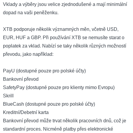
Vklady a výběry jsou velice zjednodušené a mají minimální
dopad na vaši peněženku.
XTB podporuje několik významných měn, včetně USD,
EUR, HUF a GBP. Při používání XTB se nemusíte starat o
poplatek za vklad. Nabízí se taky několik různých možností
převodu, jako například:
PayU (dostupné pouze pro polské účty)
Bankovní převod
SafetyPay (dostupné pouze pro klienty mimo Evropu)
Skrill
BlueCash (dostupné pouze pro polské účty)
Kreditní/Debetní karta
Bankovní převod může trvat několik pracovních dnů, což je
standardní proces. Nicméně platby přes elektronické