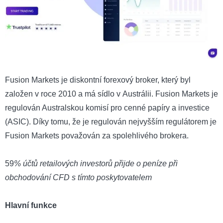
Fusion Markets je diskontní forexový broker, který byl
založen v roce 2010 a má sídlo v Austrálii. Fusion Markets je
regulován Australskou komisí pro cenné papíry a investice
(ASIC). Díky tomu, že je regulován nejvyšším regulátorem je
Fusion Markets považován za spolehlivého brokera.
59
% účtů retailových investorů přijde o peníze při
obchodování CFD s tímto poskytovatelem
Hlavní funkce