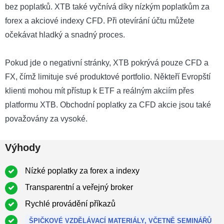
bez poplatků. XTB také vyčnívá díky nízkým poplatkům za
forex a akciové indexy CFD. Při otevírání účtu můžete
očekávat hladký a snadný proces.
Pokud jde o negativní stránky, XTB pokrývá pouze CFD a
FX, čímž limituje své produktové portfolio. Někteří Evropští
klienti mohou mít přístup k ETF a reálným akciím přes
platformu XTB. Obchodní poplatky za CFD akcie jsou také
považovány za vysoké.
Výhody
Nízké poplatky za forex a indexy
Transparentní a veřejný broker
Rychlé provádění příkazů
ŠPIČKOVÉ VZDĚLÁVACÍ MATERIÁLY, VČETNĚ SEMINÁŘŮ