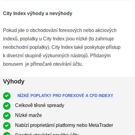
City Index výhody a nevýhody
Pokud jde o obchodování forexových nebo akciových
indexů, poplatky u City Index jsou nízké (to zahrnuje
neobchodní poplatky). City Index také poskytuje přístup
k diverzní skupině výzkumných nástrojů. Přidaným
bonusem je přímočaré otevírání účtu.
Výhody
NÍZKÉ POPLATKY PRO FOREXOVÉ A CFD INDEXY
Celkově těsné spready
Nízké marže
Nabízí proprietární platformy nebo MetaTrader