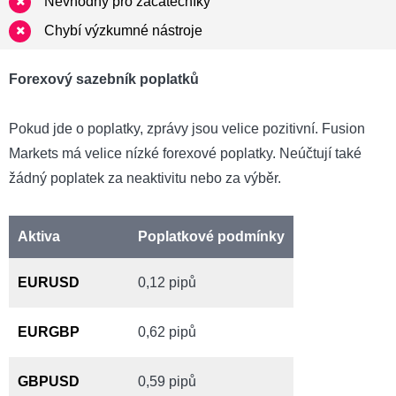
Nevhodný pro začátečníky
Chybí výzkumné nástroje
Forexový sazebník poplatků
Pokud jde o poplatky, zprávy jsou velice pozitivní. Fusion
Markets má velice nízké forexové poplatky. Neúčtují také
žádný poplatek za neaktivitu nebo za výběr.
Aktiva
Poplatkové podmínky
EURUSD
0,12 pipů
EURGBP
0,62 pipů
GBPUSD
0,59 pipů