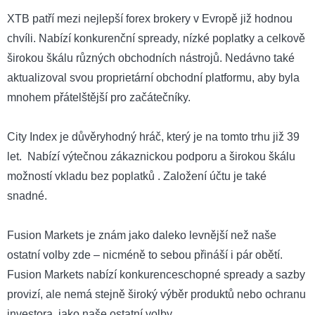
XTB patří mezi nejlepší forex brokery v Evropě již hodnou
chvíli. Nabízí konkurenční spready, nízké poplatky a celkově
širokou škálu různých obchodních nástrojů. Nedávno také
aktualizoval svou proprietární obchodní platformu, aby byla
mnohem přátelštější pro začátečníky.
City Index je důvěryhodný hráč, který je na tomto trhu již 39
let. Nabízí výtečnou zákaznickou podporu a širokou škálu
možností vkladu bez poplatků . Založení účtu je také
snadné.
Fusion Markets je znám jako daleko levnější než naše
ostatní volby zde – nicméně to sebou přináší i pár obětí.
Fusion Markets nabízí konkurenceschopné spready a sazby
provizí, ale nemá stejně široký výběr produktů nebo ochranu
investora, jako naše ostatní volby.