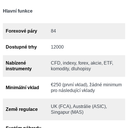
Hlavní funkce
Forexové páry
84
Dostupné trhy
12000
Nabízené
CFD, indexy, forex, akcie, ETF,
instrumenty
komodity, dluhopisy
€250 (první vklad), žádné minimum
Minimální vklad
pro následující vklady
UK (FCA), Austrálie (ASIC),
Země regulace
Singapur (MAS)