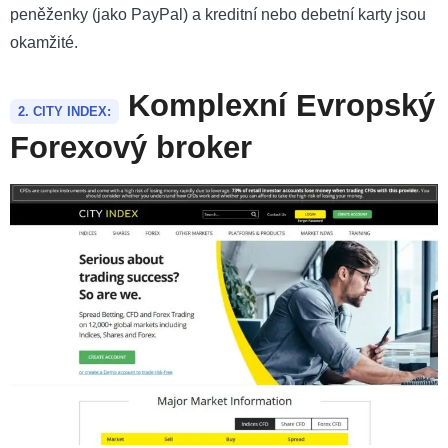
peněženky (jako PayPal) a kreditní nebo debetní karty jsou
okamžité.
Komplexní Evropský
2. CITY INDEX:
Forexový broker