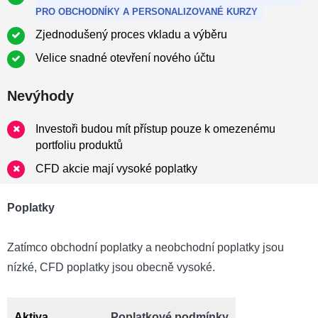
PRO OBCHODNÍKY A PERSONALIZOVANÉ KURZY
Zjednodušený proces vkladu a výběru
Velice snadné otevření nového účtu
Nevýhody
Investoři budou mít přístup pouze k omezenému
portfoliu produktů
CFD akcie mají vysoké poplatky
Poplatky
Zatímco obchodní poplatky a neobchodní poplatky jsou
nízké, CFD poplatky jsou obecně vysoké.
Aktiva
Poplatkové podmínky