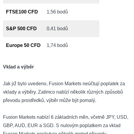
FTSE100 CFD
1,56 bodů
S&P 500 CFD
0,41 bodů
Europe 50 CFD
1,74 bodů
Vklad a výběr
Jak již bylo uvedeno, Fusion Markets neúčtují poplatek za
vklady a výběry. Zatímco nabízí několik různých způsobů
převodu prostředků, výběr může být pomalý.
Fusion Markets nabízí 6 základních měn, včetně JPY, USD,
GBP, AUD, EUR a SGD. S nulovým poplatkem za vklad
Fusion Markets poskytuje několik metod převodu