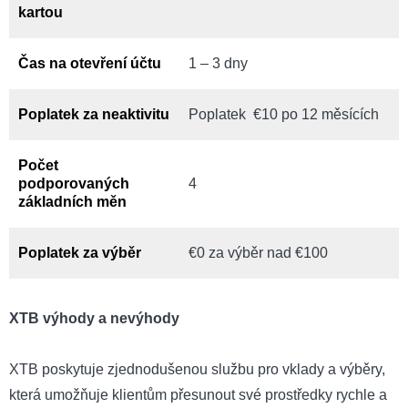
kartou
Čas na otevření účtu
1 – 3 dny
Poplatek za neaktivitu
Poplatek €10 po 12 měsících
Počet
podporovaných
4
základních měn
Poplatek za výběr
€0 za výběr nad €100
XTB výhody a nevýhody
XTB poskytuje zjednodušenou službu pro vklady a výběry,
která umožňuje klientům přesunout své prostředky rychle a