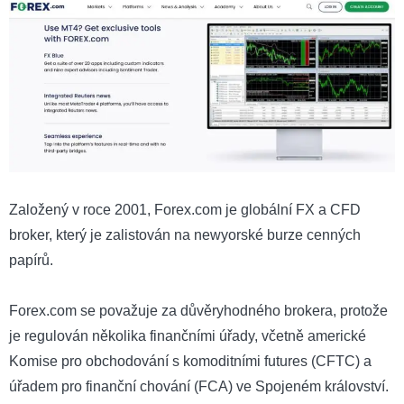
Založený v roce 2001, Forex.com je globální FX a CFD
broker, který je zalistován na newyorské burze cenných
papírů.
Forex.com se považuje za důvěryhodného brokera, protože
je regulován několika finančními úřady, včetně americké
Komise pro obchodování s komoditními futures (CFTC) a
úřadem pro finanční chování (FCA) ve Spojeném království.