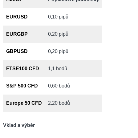
EURUSD
0,10 pipů
EURGBP
0,20 pipů
GBPUSD
0,20 pipů
FTSE100 CFD
1,1 bodů
S&P 500 CFD
0,60 bodů
Europe 50 CFD
2,20 bodů
Vklad a výběr