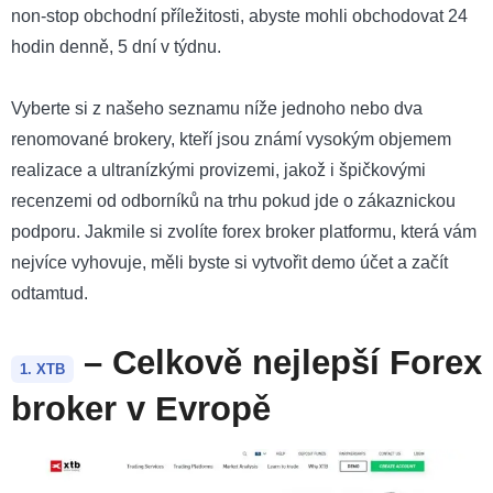
non-stop obchodní příležitosti, abyste mohli obchodovat 24
hodin denně, 5 dní v týdnu.
Vyberte si z našeho seznamu níže jednoho nebo dva
renomované brokery, kteří jsou známí vysokým objemem
realizace a ultranízkými provizemi, jakož i špičkovými
recenzemi od odborníků na trhu pokud jde o zákaznickou
podporu. Jakmile si zvolíte forex broker platformu, která vám
nejvíce vyhovuje, měli byste si vytvořit demo účet a začít
odtamtud.
– Celkově nejlepší Forex
1. XTB
broker v Evropě