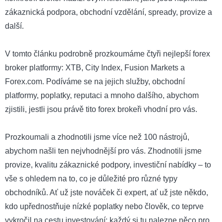
zákaznická podpora, obchodní vzdělání, spready, provize a
další.
V tomto článku podrobně prozkoumáme čtyři nejlepší forex
broker platformy: XTB, City Index, Fusion Markets a
Forex.com. Podíváme se na jejich služby, obchodní
platformy, poplatky, reputaci a mnoho dalšího, abychom
zjistili, jestli jsou právě tito forex brokeři vhodní pro vás.
Prozkoumali a zhodnotili jsme více než 100 nástrojů,
abychom našli ten nejvhodnější pro vás. Zhodnotili jsme
provize, kvalitu zákaznické podpory, investiční nabídky – to
vše s ohledem na to, co je důležité pro různé typy
obchodníků. Ať už jste nováček či expert, ať už jste někdo,
kdo upřednostňuje nízké poplatky nebo člověk, co teprve
vykročil na cestu investování: každý si tu nalezne něco pro