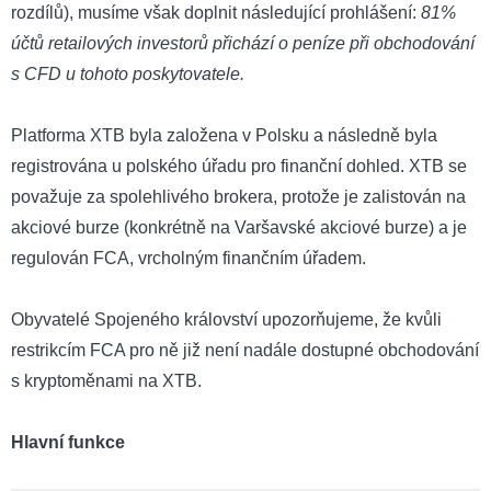
rozdílů), musíme však doplnit následující prohlášení:
81%
účtů retailových investorů přichází o peníze při obchodování
s CFD u tohoto poskytovatele.
Platforma XTB byla založena v Polsku a následně byla
registrována u polského úřadu pro finanční dohled. XTB se
považuje za spolehlivého brokera, protože je zalistován na
akciové burze (konkrétně na Varšavské akciové burze) a je
regulován FCA, vrcholným finančním úřadem.
Obyvatelé Spojeného království upozorňujeme, že kvůli
restrikcím FCA pro ně již není nadále dostupné obchodování
s kryptoměnami na XTB.
Hlavní funkce