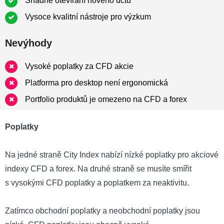
Snadné otevírání nového účtu
Vysoce kvalitní nástroje pro výzkum
Nevýhody
Vysoké poplatky za CFD akcie
Platforma pro desktop není ergonomická
Portfolio produktů je omezeno na CFD a forex
Poplatky
Na jedné straně City Index nabízí nízké poplatky pro akciové
indexy CFD a forex. Na druhé straně se musíte smířit
s vysokými CFD poplatky a poplatkem za neaktivitu.
Zatímco obchodní poplatky a neobchodní poplatky jsou