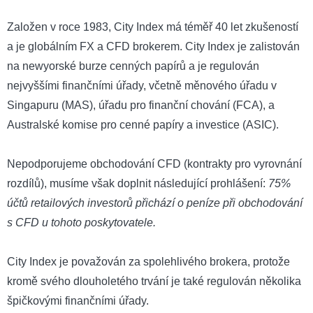
Založen v roce 1983, City Index má téměř 40 let zkušeností
a je globálním FX a CFD brokerem. City Index je zalistován
na newyorské burze cenných papírů a je regulován
nejvyššími finančními úřady, včetně měnového úřadu v
Singapuru (MAS), úřadu pro finanční chování (FCA), a
Australské komise pro cenné papíry a investice (ASIC).
Nepodporujeme obchodování CFD (kontrakty pro vyrovnání
rozdílů), musíme však doplnit následující prohlášení:
75%
účtů retailových investorů přichází o peníze při obchodování
s CFD u tohoto poskytovatele.
City Index je považován za spolehlivého brokera, protože
kromě svého dlouholetého trvání je také regulován několika
špičkovými finančními úřady.