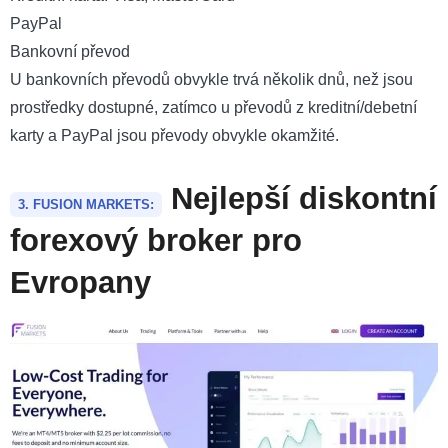
PayPal
Bankovní převod
U bankovních převodů obvykle trvá několik dnů, než jsou
prostředky dostupné, zatímco u převodů z kreditní/debetní
karty a PayPal jsou převody obvykle okamžité.
Nejlepší diskontní
3. FUSION MARKETS:
forexový broker pro
Evropany