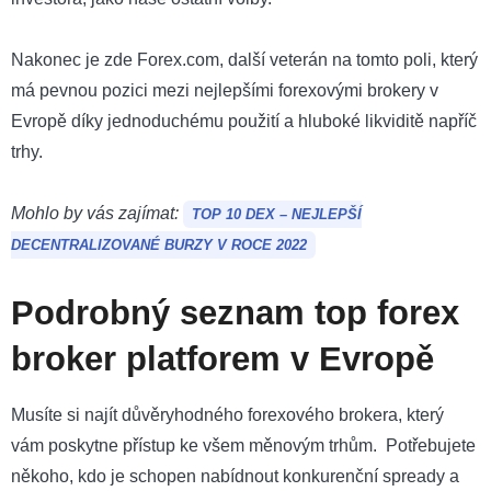
Nakonec je zde Forex.com, další veterán na tomto poli, který
má pevnou pozici mezi nejlepšími forexovými brokery v
Evropě díky jednoduchému použití a hluboké likviditě napříč
trhy.
Mohlo by vás zajímat:
TOP 10 DEX – NEJLEPŠÍ
DECENTRALIZOVANÉ BURZY V ROCE 2022
Podrobný seznam top forex
broker platforem v Evropě
Musíte si najít důvěryhodného forexového brokera, který
vám poskytne přístup ke všem měnovým trhům. Potřebujete
někoho, kdo je schopen nabídnout konkurenční spready a