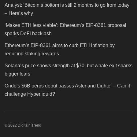
Analyst: ‘Bitcoin’s bottom is still 2 months to go from today’
– Here’s why
‘Makes ETH less viable’: Ethereum’s EIP-8361 proposal
sparks DeFi backlash
Ethereum’s EIP-8361 aims to curb ETH inflation by
reducing staking rewards
Solana’s price shows strength at $70, but whale exit sparks
bigger fears
Ondo’s $6B perps debut passes Aster and Lighter – Can it
challenge Hyperliquid?
© 2022 DigitálníTrend