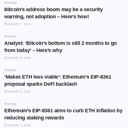
Novinky
Bitcoin’s address boom may be a security
warning, not adoption – Here’s how!
AUGUST 7, 2026
Novinky
Analyst: ‘Bitcoin’s bottom is still 2 months to go
from today’ – Here’s why
AUGUST 6, 2026
Novinky
‘Makes ETH less viable’: Ethereum’s EIP-8361
proposal sparks DeFi backlash
AUGUST 5, 2026
Novinky
Ethereum’s EIP-8361 aims to curb ETH inflation by
reducing staking rewards
AUGUST 4, 2026