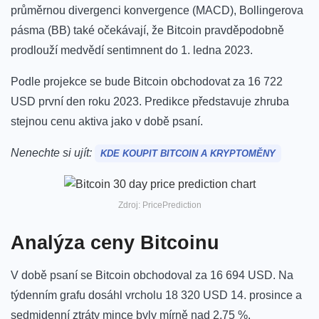
průměrnou divergenci konvergence (MACD), Bollingerova
pásma (BB) také očekávají, že Bitcoin pravděpodobně
prodlouží medvědí sentimnent do 1. ledna 2023.
Podle projekce se bude Bitcoin obchodovat za 16 722
USD první den roku 2023. Predikce představuje zhruba
stejnou cenu aktiva jako v době psaní.
Nenechte si ujít:
KDE KOUPIT BITCOIN A KRYPTOMĚNY
Zdroj: PricePrediction
Analýza ceny Bitcoinu
V době psaní se Bitcoin obchodoval za 16 694 USD.
Na
týdenním grafu dosáhl vrcholu 18 320 USD 14. prosince a
sedmidenní ztráty mince byly mírně nad 2,75 %.