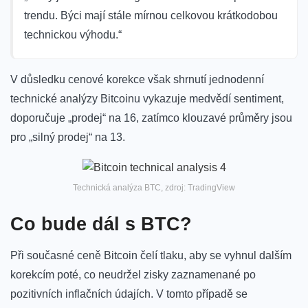
trendu.
Býci mají stále mírnou celkovou krátkodobou
technickou výhodu.“
V důsledku cenové korekce však shrnutí jednodenní
technické analýzy Bitcoinu vykazuje medvědí sentiment,
doporučuje „prodej“ na 16, zatímco klouzavé průměry jsou
pro „silný prodej“ na 13.
Technická analýza BTC, zdroj: TradingView
Co bude dál s BTC?
Při současné ceně Bitcoin čelí tlaku, aby se vyhnul dalším
korekcím poté, co neudržel zisky zaznamenané po
pozitivních inflačních údajích. V tomto případě se