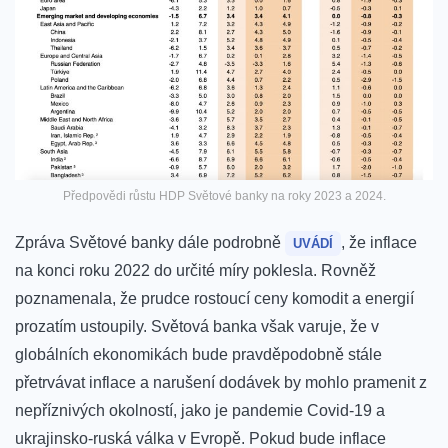
Předpovědi růstu HDP Světové banky na roky 2023 a 2024.
Zpráva Světové banky dále podrobně
, že inflace
UVÁDÍ
na konci roku 2022 do určité míry poklesla. Rovněž
poznamenala, že prudce rostoucí ceny komodit a energií
prozatím ustoupily. Světová banka však varuje, že v
globálních ekonomikách bude pravděpodobně stále
přetrvávat inflace a narušení dodávek by mohlo pramenit z
nepříznivých okolností, jako je pandemie Covid-19 a
ukrajinsko-ruská válka v Evropě. Pokud bude inflace