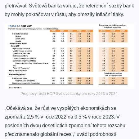
přetrvávat, Světová banka varuje, že referenční sazby bank
by mohly pokračovat v růstu, aby omezily inflační tlaky.
Prognózy růstu HDP Světové banky pro roky 2023 a 2024.
„Očekává se, že růst ve vyspělých ekonomikách se
zpomalí z 2,5 % v roce 2022 na 0,5 % v roce 2023. V
posledních dvou desetiletích zpomalení tohoto rozsahu
předznamenalo globální recesi,“ uvádí podrobnosti