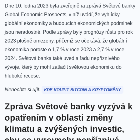
Dne 10. ledna 2023 byla zveřejněna zprává Světové banky
Global Economic Prospects, v níž uvádí, že vyhlídky
globální ekonomiky a budoucích ekonomických podmínek
jsou neradostné.
Podle zprávy byly prognózy růstu pro rok
2023 plošně omezeny, přičemž se očekává, že globální
ekonomika poroste o 1,7 % v roce 2023 a 2,7 % v roce
2024. Světová banka také uvedla řadu nepříznivého
vývoje, který by mohl zatlačit světovou ekonomiku do
hluboké recese.
Nenechte si ujít:
KDE KOUPIT BITCOIN A KRYPTOMĚNY
Zpráva Světové banky vyzývá k
opatřením v oblasti změny
klimatu a zvýšených investic,