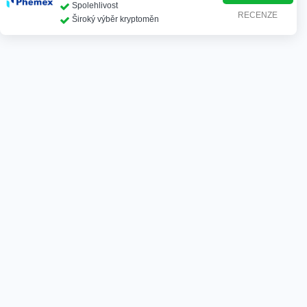
Spolehlivost
RECENZE
Široký výběr kryptoměn