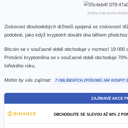
Změna čisté pozice těžaře 
Ziskovost dlouhodobých držitelů spojená se ziskovostí t
podobné, jako když kryptotrh dosáhl dna během předchoz
Bitcoin se v současné době obchoduje v rozmezí 19 000 
Primární
kryptoměna se v současné době obchoduje 70% 
loňského roku.
Mohlo by vás zajímat:
7 OBLÍBENÝCH ZPŮSOBŮ JAK KOUPIT B
ZAJÍMAVÉ AKCE P
OBCHODUJTE SE SLEVOU AŽ 60% Z PO