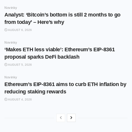
Novinky
Analyst: ‘Bitcoin’s bottom is still 2 months to go
from today’ – Here’s why
AUGUST 6, 2026
Novinky
‘Makes ETH less viable’: Ethereum’s EIP-8361
proposal sparks DeFi backlash
AUGUST 5, 2026
Novinky
Ethereum’s EIP-8361 aims to curb ETH inflation by
reducing staking rewards
AUGUST 4, 2026