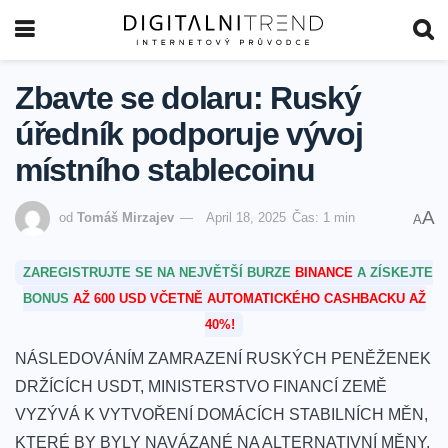
Zbavte se dolaru: Ruský
úředník podporuje vývoj
místního stablecoinu
A
od
Tomáš Mirzajev
April 18, 2025
Čas: 1 min
A
ZAREGISTRUJTE SE NA NEJVĚTŠÍ BURZE
BINANCE
A ZÍSKEJTE
BONUS
AŽ 600 USD VČETNĚ AUTOMATICKÉHO CASHBACKU AŽ
40%!
NÁSLEDOVÁNÍM ZAMRAZENÍ RUSKÝCH PENĚŽENEK
DRŽÍCÍCH USDT, MINISTERSTVO FINANCÍ ZEMĚ
VYZÝVÁ K VYTVOŘENÍ DOMÁCÍCH STABILNÍCH MĚN,
KTERÉ BY BYLY NAVÁZANÉ NA ALTERNATIVNÍ MĚNY.