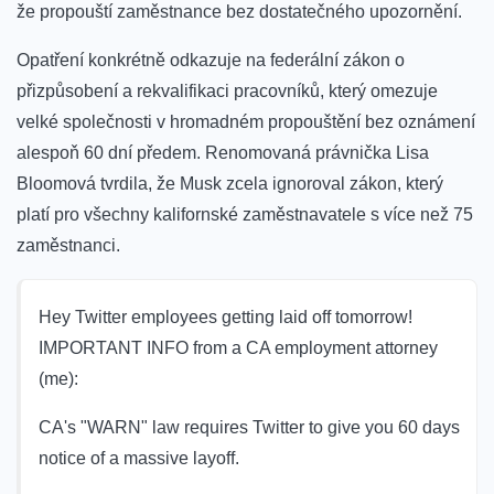
že propouští zaměstnance bez dostatečného upozornění.
Opatření konkrétně odkazuje na federální zákon o
přizpůsobení a rekvalifikaci pracovníků, který omezuje
velké společnosti v hromadném propouštění bez oznámení
alespoň 60 dní předem.
Renomovaná právnička Lisa
Bloomová tvrdila, že Musk zcela ignoroval zákon, který
platí pro všechny kalifornské zaměstnavatele s více než 75
zaměstnanci.
Hey Twitter employees getting laid off tomorrow!
IMPORTANT INFO from a CA employment attorney
(me):
CA's "WARN" law requires Twitter to give you 60 days
notice of a massive layoff.