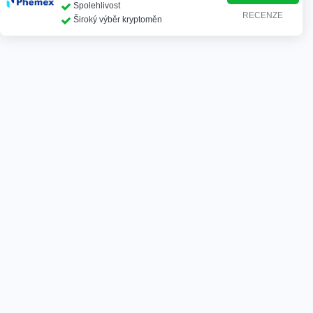
Spolehlivost
RECENZE
Široký výběr kryptoměn