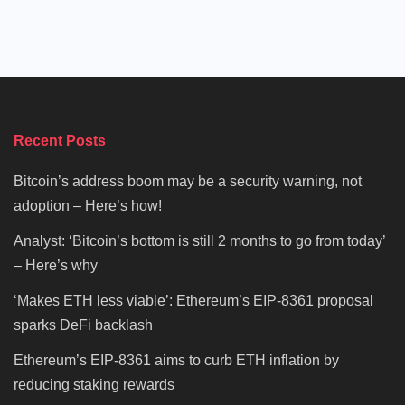
Recent Posts
Bitcoin’s address boom may be a security warning, not
adoption – Here’s how!
Analyst: ‘Bitcoin’s bottom is still 2 months to go from today’
– Here’s why
‘Makes ETH less viable’: Ethereum’s EIP-8361 proposal
sparks DeFi backlash
Ethereum’s EIP-8361 aims to curb ETH inflation by
reducing staking rewards