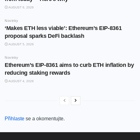
AUGUST 6, 2026
Novinky
‘Makes ETH less viable’: Ethereum’s EIP-8361
proposal sparks DeFi backlash
AUGUST 5, 2026
Novinky
Ethereum’s EIP-8361 aims to curb ETH inflation by
reducing staking rewards
AUGUST 4, 2026
Přihlaste
se a okomentujte.