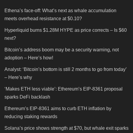
Ethena’s face-off: What’s next as whale accumulation
meets overhead resistance at $0.10?
Hyperliquid burns $1.28M HYPE as price corrects – Is $60
next?
Bitcoin’s address boom may be a security warning, not
adoption – Here’s how!
Analyst: ‘Bitcoin’s bottom is still 2 months to go from today’
– Here’s why
‘Makes ETH less viable’: Ethereum’s EIP-8361 proposal
sparks DeFi backlash
Ethereum’s EIP-8361 aims to curb ETH inflation by
reducing staking rewards
Solana’s price shows strength at $70, but whale exit sparks