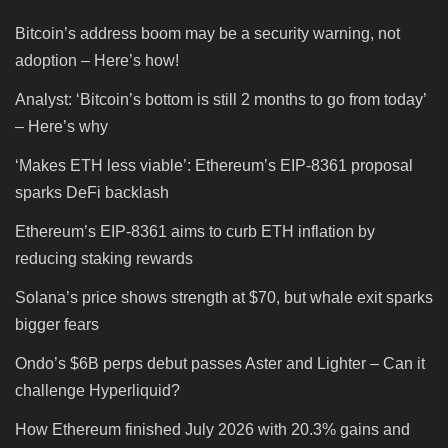
Bitcoin’s address boom may be a security warning, not
adoption – Here’s how!
Analyst: ‘Bitcoin’s bottom is still 2 months to go from today’
– Here’s why
‘Makes ETH less viable’: Ethereum’s EIP-8361 proposal
sparks DeFi backlash
Ethereum’s EIP-8361 aims to curb ETH inflation by
reducing staking rewards
Solana’s price shows strength at $70, but whale exit sparks
bigger fears
Ondo’s $6B perps debut passes Aster and Lighter – Can it
challenge Hyperliquid?
How Ethereum finished July 2026 with 20.3% gains and