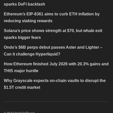
sparks DeFi backlash
Ethereum’s EIP-8361 aims to curb ETH inflation by
reducing staking rewards
Solana’s price shows strength at $70, but whale exit
sparks bigger fears
Ondo’s $6B perps debut passes Aster and Lighter –
Can it challenge Hyperliquid?
How Ethereum finished July 2026 with 20.3% gains and
THIS major hurdle
Why Grayscale expects on-chain vaults to disrupt the
$1.5T credit market