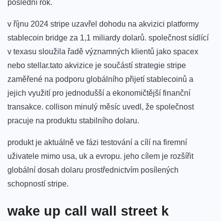
poslední rok.
v říjnu 2024 stripe uzavřel dohodu na akvizici platformy
stablecoin bridge za 1,1 miliardy dolarů. společnost sídlící
v texasu sloužila řadě významných klientů jako spacex
nebo stellar.tato akvizice je součástí strategie stripe
zaměřené na podporu globálního přijetí stablecoinů a
jejich využití pro jednodušší a ekonomičtější finanční
transakce. collison minulý měsíc uvedl, že společnost
pracuje na produktu stabilního dolaru.
produkt je aktuálně ve fázi testování a cílí na firemní
uživatele mimo usa, uk a evropu. jeho cílem je rozšířit
globální dosah dolaru prostřednictvím posílených
schopností stripe.
wake up call wall street k