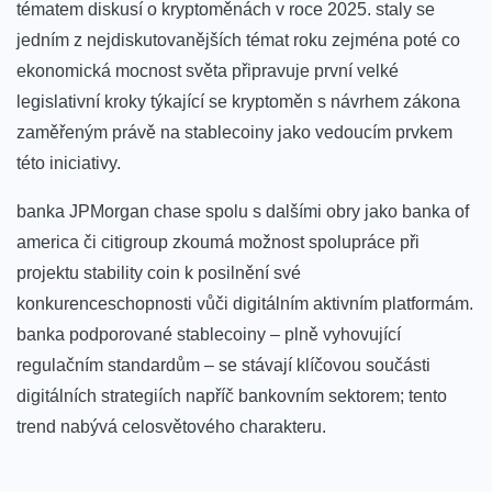
tématem diskusí o kryptoměnách v roce 2025. staly se
jedním z nejdiskutovanějších témat roku zejména poté co
ekonomická mocnost světa připravuje první velké
legislativní kroky týkající se kryptoměn s návrhem zákona
zaměřeným právě na stablecoiny jako vedoucím prvkem
této iniciativy.
banka JPMorgan chase spolu s dalšími obry jako banka of
america či citigroup zkoumá možnost spolupráce při
projektu stability coin k posilnění své
konkurenceschopnosti vůči digitálním aktivním platformám.
banka podporované stablecoiny – plně vyhovující
regulačním standardům – se stávají klíčovou součásti
digitálních strategiích napříč bankovním sektorem; tento
trend nabývá celosvětového charakteru.