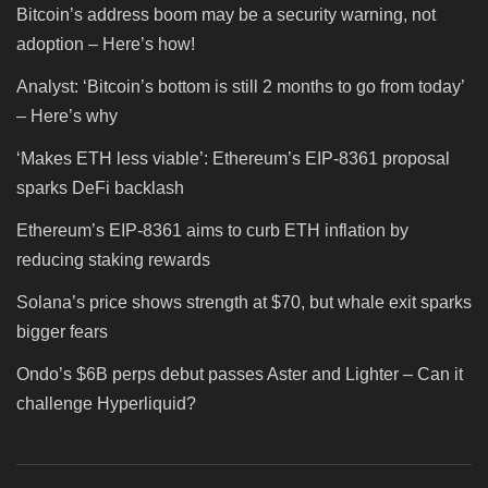
Bitcoin’s address boom may be a security warning, not
adoption – Here’s how!
Analyst: ‘Bitcoin’s bottom is still 2 months to go from today’
– Here’s why
‘Makes ETH less viable’: Ethereum’s EIP-8361 proposal
sparks DeFi backlash
Ethereum’s EIP-8361 aims to curb ETH inflation by
reducing staking rewards
Solana’s price shows strength at $70, but whale exit sparks
bigger fears
Ondo’s $6B perps debut passes Aster and Lighter – Can it
challenge Hyperliquid?