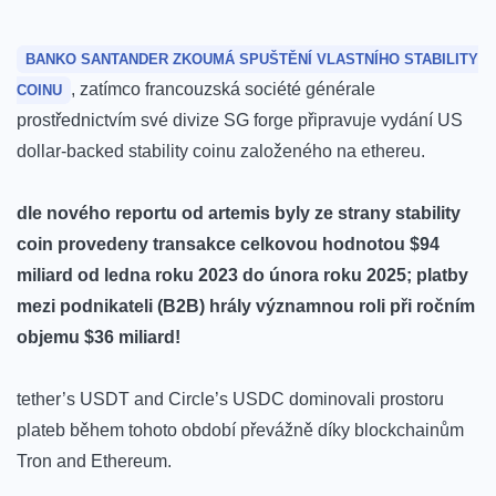
BANKO SANTANDER ZKOUMÁ SPUŠTĚNÍ VLASTNÍHO STABILITY
, zatímco francouzská société générale
COINU
prostřednictvím své divize SG forge připravuje vydání US
dollar-backed stability coinu založeného na ethereu.
dle nového reportu od artemis byly ze strany stability
coin provedeny transakce celkovou hodnotou $94
miliard od ledna roku 2023 do února roku 2025; platby
mezi podnikateli (B2B) hrály významnou roli při ročním
objemu $36 miliard!
tether’s USDT and Circle’s USDC dominovali prostoru
plateb během tohoto období převážně díky blockchainům
Tron and Ethereum.