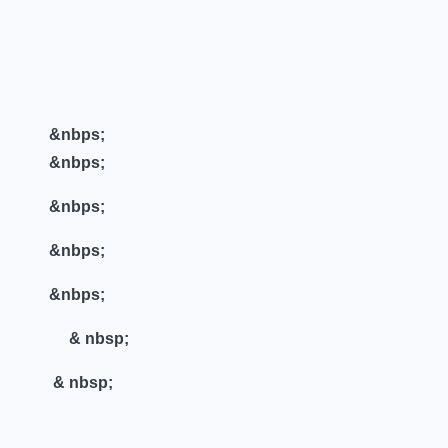
&nbps;
&nbps;
&nbps;
&nbps; ⁢
&nbps;
& ‌nbsp;
& nbsp;