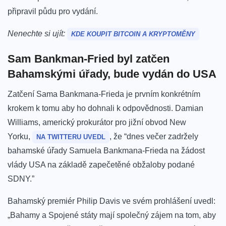
připravil půdu pro vydání.
Nenechte si ujít:
KDE KOUPIT BITCOIN A KRYPTOMĚNY
Sam Bankman-Fried byl zatčen
Bahamskými úřady, bude vydán do USA
Zatčení Sama Bankmana-Frieda je prvním konkrétním
krokem k tomu aby ho dohnali k odpovědnosti.
Damian
Williams, americký prokurátor pro jižní obvod New
Yorku,
, že “dnes večer zadržely
NA TWITTERU UVEDL
bahamské úřady Samuela Bankmana-Frieda na žádost
vlády USA na základě zapečetěné obžaloby podané
SDNY.”
Bahamský premiér Philip Davis ve svém prohlášení uvedl:
„Bahamy a Spojené státy mají společný zájem na tom, aby