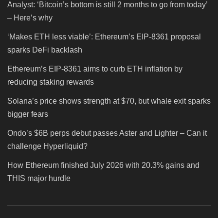
Analyst: ‘Bitcoin’s bottom is still 2 months to go from today’
– Here’s why
‘Makes ETH less viable’: Ethereum’s EIP-8361 proposal
sparks DeFi backlash
Ethereum’s EIP-8361 aims to curb ETH inflation by
reducing staking rewards
Solana’s price shows strength at $70, but whale exit sparks
bigger fears
Ondo’s $6B perps debut passes Aster and Lighter – Can it
challenge Hyperliquid?
How Ethereum finished July 2026 with 20.3% gains and
THIS major hurdle