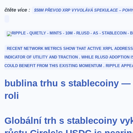
čtěte více :
$58M PŘEVOD XRP VYVOLÁVÁ SPEKULACE – POHY
RECENT NETWORK METRICS SHOW THAT ACTIVE XRPL ADDRESSES
INDICATOR OF UTILITY AND TRACTION . WHILE RLUSD ADOPTION I
COULD BENEFIT FROM THIS EXISTING MOMENTUM . RIPPLE APPE
bublina trhu s stablecoiny — r
roli
Globální trh s stablecoiny v