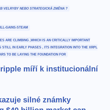
B VELRYBY NEBO STRATEGICKÁ ZMĚNA ?
 ARE CLIMBING ,WHICH IS AN CRITICALLY IMPORTANT
S STILL IN EARLY PHASES , ITS INTEGRATION INTO THE XRPL
ARS TO BE LAYING THE FOUNDATION FOR
ipple míří k institucionální
ykazuje silné známky