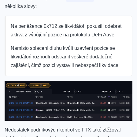
několika slovy:
Na peněžence 0x712 se likvidátoři pokusili odebrat
aktiva z výpůjční pozice na protokolu DeFi Aave.
Namísto splacení dluhu kvůli uzavření pozice se
likvidátoři rozhodli odstranit veškeré dodatečné
zajištění, čímž pozici vystavili nebezpečí likvidace.
Nedostatek podnikových kontrol ve FTX také ztěžoval