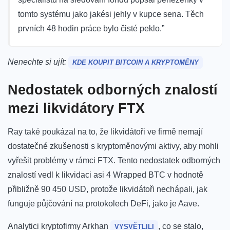
tomto systému jako jakési jehly v kupce sena. Těch
prvních 48 hodin práce bylo čisté peklo.”
Nenechte si ujít:
KDE KOUPIT BITCOIN A KRYPTOMĚNY
Nedostatek odborných znalostí
mezi likvidátory FTX
Ray také poukázal na to, že likvidátoři ve firmě nemají
dostatečné zkušenosti s kryptoměnovými aktivy, aby mohli
vyřešit problémy v rámci FTX. Tento nedostatek odborných
znalostí vedl k likvidaci asi 4 Wrapped BTC v hodnotě
přibližně 90 450 USD, protože likvidátoři nechápali, jak
funguje půjčování na protokolech DeFi, jako je Aave.
Analytici kryptofirmy Arkhan
, co se stalo,
VYSVĚTLILI