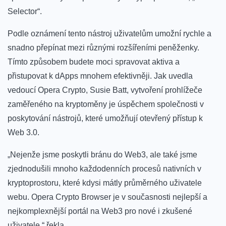
Selector“.
Podle oznámení tento nástroj uživatelům umožní rychle a
snadno přepínat mezi různými rozšířeními peněženky.
Tímto způsobem budete moci spravovat aktiva a
přistupovat k dApps mnohem efektivněji. Jak uvedla
vedoucí Opera Crypto, Susie Batt, vytvoření prohlížeče
zaměřeného na kryptoměny je úspěchem společnosti v
poskytování nástrojů, které umožňují otevřený přístup k
Web 3.0.
„Nejenže jsme poskytli bránu do Web3, ale také jsme
zjednodušili mnoho každodenních procesů nativních v
kryptoprostoru, které kdysi mátly průměrného uživatele
webu. Opera Crypto Browser je v současnosti nejlepší a
nejkomplexnější portál na Web3 pro nové i zkušené
uživatele,“ řekla.