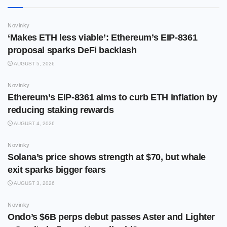
Novinky
‘Makes ETH less viable’: Ethereum’s EIP-8361
proposal sparks DeFi backlash
AUGUST 5, 2026
Novinky
Ethereum’s EIP-8361 aims to curb ETH inflation by
reducing staking rewards
AUGUST 4, 2026
Novinky
Solana’s price shows strength at $70, but whale
exit sparks bigger fears
AUGUST 3, 2026
Novinky
Ondo’s $6B perps debut passes Aster and Lighter