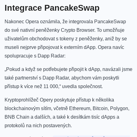
Integrace PancakeSwap
Nakonec Opera oznámila, že integrovala PancakeSwap
do své nativní peněženky Crypto Browser. To umožňuje
uživatelům obchodovat s tokeny z peněženky, aniž by se
museli nejprve připojovat k externím dApp. Opera navíc
spolupracuje s Dapp Radar:
„Pokud a když se potřebujete připojit k dApp, navázali jsme
také partnerství s Dapp Radar, abychom vám poskytli
přístup k více než 11 000,“ uvedla společnost.
Kryptoprohlížeč Opery poskytuje přístup k několika
blockchainovým sítím, včetně Ethereum, Bitcoin, Polygon,
BNB Chain a dalších, a také k desítkám tisíc dApps a
protokolů na nich postavených.