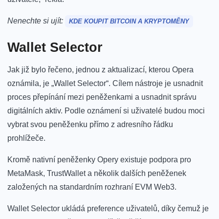
Nenechte si ujít:
KDE KOUPIT BITCOIN A KRYPTOMĚNY
Wallet Selector
Jak již bylo řečeno, jednou z aktualizací, kterou Opera
oznámila, je „Wallet Selector“. Cílem nástroje je usnadnit
proces přepínání mezi peněženkami a usnadnit správu
digitálních aktiv. Podle oznámení si uživatelé budou moci
vybrat svou peněženku přímo z adresního řádku
prohlížeče.
Kromě nativní peněženky Opery existuje podpora pro
MetaMask, TrustWallet a několik dalších peněženek
založených na standardním rozhraní EVM Web3.
Wallet Selector ukládá preference uživatelů, díky čemuž je