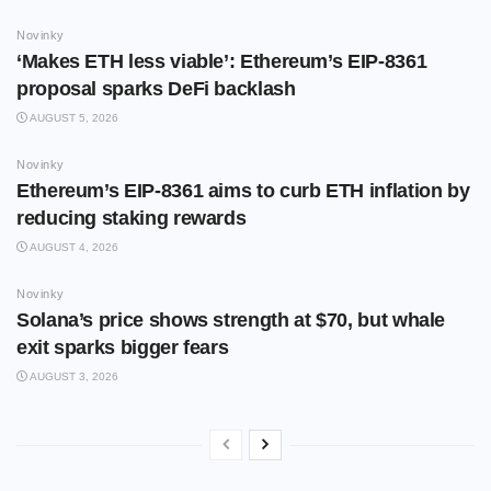
Novinky
‘Makes ETH less viable’: Ethereum’s EIP-8361
proposal sparks DeFi backlash
AUGUST 5, 2026
Novinky
Ethereum’s EIP-8361 aims to curb ETH inflation by
reducing staking rewards
AUGUST 4, 2026
Novinky
Solana’s price shows strength at $70, but whale
exit sparks bigger fears
AUGUST 3, 2026