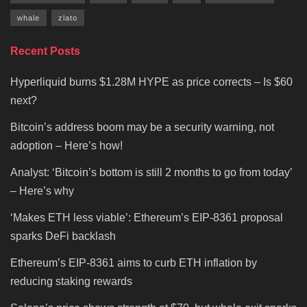
whale
zlato
Recent Posts
Hyperliquid burns $1.28M HYPE as price corrects – Is $60
next?
Bitcoin’s address boom may be a security warning, not
adoption – Here’s how!
Analyst: ‘Bitcoin’s bottom is still 2 months to go from today’
– Here’s why
‘Makes ETH less viable’: Ethereum’s EIP-8361 proposal
sparks DeFi backlash
Ethereum’s EIP-8361 aims to curb ETH inflation by
reducing staking rewards