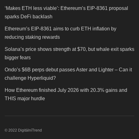
‘Makes ETH less viable’: Ethereum’s EIP-8361 proposal
sparks DeFi backlash
Ethereum’s EIP-8361 aims to curb ETH inflation by
reducing staking rewards
Solana’s price shows strength at $70, but whale exit sparks
bigger fears
Ondo’s $6B perps debut passes Aster and Lighter – Can it
challenge Hyperliquid?
How Ethereum finished July 2026 with 20.3% gains and
THIS major hurdle
© 2022 DigitálníTrend