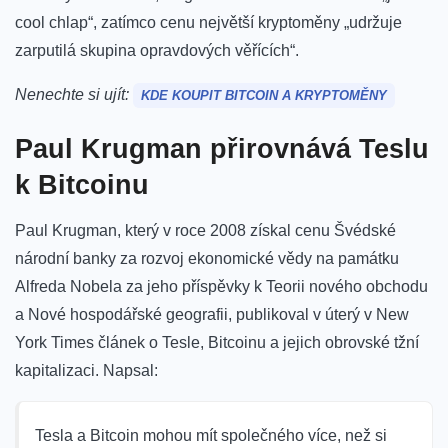
cool chlap“, zatímco cenu největší kryptoměny „udržuje
zarputilá skupina opravdových věřících“.
Nenechte si ujít:
KDE KOUPIT BITCOIN A KRYPTOMĚNY
Paul Krugman přirovnává Teslu
k Bitcoinu
Paul Krugman, který v roce 2008 získal cenu Švédské
národní banky za rozvoj ekonomické vědy na památku
Alfreda Nobela za jeho příspěvky k Teorii nového obchodu
a Nové hospodářské geografii, publikoval v úterý v New
York Times článek o Tesle, Bitcoinu a jejich obrovské tžní
kapitalizaci. Napsal:
Tesla a Bitcoin mohou mít společného více, než si