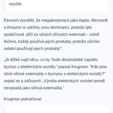
myslíte.
Ekonom vysvětlil, že megakorporace jako Apple, Microsoft
a Amazon si udržely svou dominanci, protože tyto
společnosti „těží ze silných síťových externalit – volně
řečeno, každý používá jejich produkty, protože všichni
ostatní používají jejich produkty“.
„Je těžké najít něco, co by Tesle dlouhodobě zajistilo
byznys s elektrickými vozidly,“ popsal Krugman. “Kde jsou
silné síťové externality v byznysu s elektrickými vozidly?”
zeptal se a zdůraznil: „Výroba elektrických vozidel prostě
nevypadá jako síťová externalita.“
Krugman pokračoval: