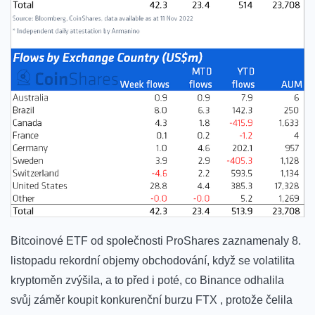
Bitcoinové ETF od společnosti ProShares zaznamenaly 8.
listopadu rekordní objemy obchodování, když se volatilita
kryptoměn zvýšila, a to před i poté, co Binance odhalila
svůj záměr koupit konkurenční burzu FTX , protože čelila