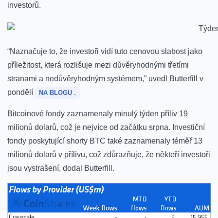
investorů.
“Naznačuje to, že investoři vidí tuto cenovou slabost jako
příležitost, která rozlišuje mezi důvěryhodnými třetími
stranami a nedůvěryhodným systémem,” uvedl Butterfill v
pondělí
NA BLOGU .
Bitcoinové fondy zaznamenaly minulý týden příliv 19
milionů dolarů, což je nejvíce od začátku srpna. Investiční
fondy poskytující shorty BTC také zaznamenaly téměř 13
milionů dolarů v přílivu, což zdůrazňuje, že někteří investoři
jsou vystrašení, dodal Butterfill.