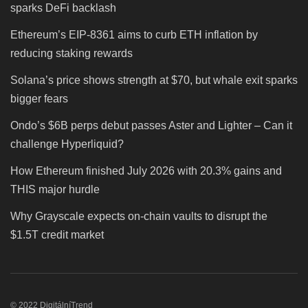
sparks DeFi backlash
Ethereum’s EIP-8361 aims to curb ETH inflation by
reducing staking rewards
Solana’s price shows strength at $70, but whale exit sparks
bigger fears
Ondo’s $6B perps debut passes Aster and Lighter – Can it
challenge Hyperliquid?
How Ethereum finished July 2026 with 20.3% gains and
THIS major hurdle
Why Grayscale expects on-chain vaults to disrupt the
$1.5T credit market
© 2022 DigitálníTrend