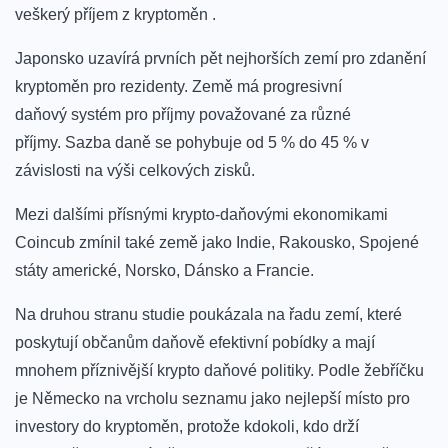
veškerý příjem z kryptoměn .
Japonsko uzavírá prvních pět nejhorších zemí pro zdanění
kryptoměn pro rezidenty. Země má progresivní
daňový systém pro příjmy považované za různé
příjmy. Sazba daně se pohybuje od 5 % do 45 % v
závislosti na výši celkových zisků.
Mezi dalšími přísnými krypto-daňovými ekonomikami
Coincub zmínil také země jako Indie, Rakousko, Spojené
státy americké, Norsko, Dánsko a Francie.
Na druhou stranu studie poukázala na řadu zemí, které
poskytují občanům daňově efektivní pobídky a mají
mnohem příznivější krypto daňové politiky. Podle žebříčku
je Německo na vrcholu seznamu jako nejlepší místo pro
investory do kryptoměn, protože kdokoli, kdo drží