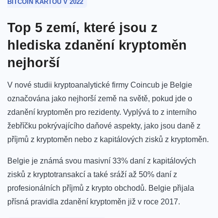
BITCOIN KARTOU V 2022
Top 5 zemí, které jsou z
hlediska zdanění kryptoměn
nejhorší
V nové studii kryptoanalytické firmy Coincub je Belgie
označována jako nejhorší země na světě, pokud jde o
zdanění kryptoměn pro rezidenty. Vyplývá to z interního
žebříčku pokrývajícího daňové aspekty, jako jsou daně z
příjmů z kryptoměn nebo z kapitálových zisků z kryptoměn.
Belgie je známá svou masivní 33% daní z kapitálových
zisků z kryptotransakcí a také sráží až 50% daní z
profesionálních příjmů z krypto obchodů. Belgie přijala
přísná pravidla zdanění kryptoměn již v roce 2017.