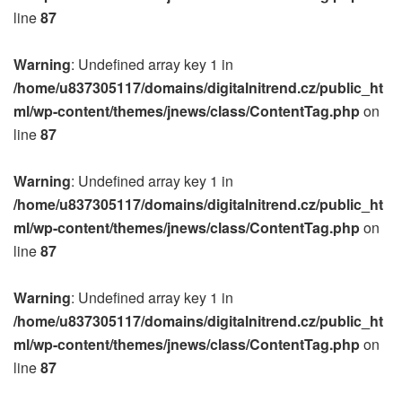
line
87
Warning
: Undefined array key 1 in
/home/u837305117/domains/digitalnitrend.cz/public_ht
ml/wp-content/themes/jnews/class/ContentTag.php
on
line
87
Warning
: Undefined array key 1 in
/home/u837305117/domains/digitalnitrend.cz/public_ht
ml/wp-content/themes/jnews/class/ContentTag.php
on
line
87
Warning
: Undefined array key 1 in
/home/u837305117/domains/digitalnitrend.cz/public_ht
ml/wp-content/themes/jnews/class/ContentTag.php
on
line
87