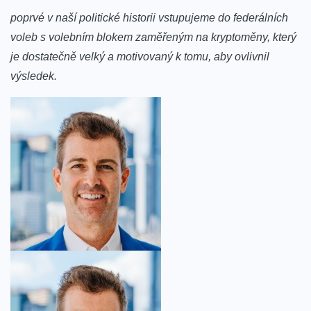
poprvé⁤ v naší politické​ historii vstupujeme do federálních
voleb s volebním blokem zaměřeným na kryptoměny, který
je dostatečně velký ⁤a motivovaný k tomu, aby ovlivnil
‍výsledek.