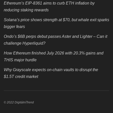
Ethereum’s EIP-8361 aims to curb ETH inflation by
reducing staking rewards
Solana’s price shows strength at $70, but whale exit sparks
bigger fears
Ondo’s $6B perps debut passes Aster and Lighter – Can it
challenge Hyperliquid?
How Ethereum finished July 2026 with 20.3% gains and
THIS major hurdle
Why Grayscale expects on-chain vaults to disrupt the
$1.5T credit market
© 2022 DigitálníTrend