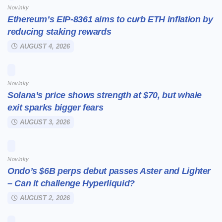
Novinky
Ethereum’s EIP-8361 aims to curb ETH inflation by
reducing staking rewards
AUGUST 4, 2026
Novinky
Solana’s price shows strength at $70, but whale
exit sparks bigger fears
AUGUST 3, 2026
Novinky
Ondo’s $6B perps debut passes Aster and Lighter
– Can it challenge Hyperliquid?
AUGUST 2, 2026