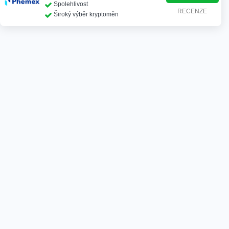
Spolehlivost
RECENZE
Široký výběr kryptoměn