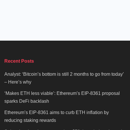
Recent Posts
Analyst: ‘Bitcoin’s bottom is still 2 months to go from today’
– Here’s why
‘Makes ETH less viable’: Ethereum’s EIP-8361 proposal
sparks DeFi backlash
Ethereum’s EIP-8361 aims to curb ETH inflation by
reducing staking rewards