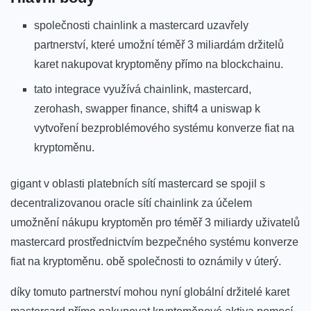
společnosti chainlink a mastercard uzavřely
partnerství, které umožní téměř 3 miliardám držitelů
karet nakupovat kryptoměny přímo na blockchainu.
tato integrace využívá chainlink, mastercard,
zerohash, swapper finance, shift4 a uniswap k
vytvoření bezproblémového systému konverze fiat na
kryptoměnu.
gigant v oblasti platebních sítí mastercard se spojil s
decentralizovanou oracle sítí chainlink za účelem
umožnění nákupu kryptoměn pro téměř 3 miliardy uživatelů
mastercard prostřednictvím bezpečného systému konverze
fiat na kryptoměnu. obě společnosti to oznámily v úterý.
díky tomuto partnerství mohou nyní globální držitelé karet