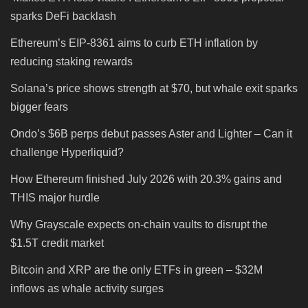
sparks DeFi backlash
Ethereum’s EIP-8361 aims to curb ETH inflation by
reducing staking rewards
Solana’s price shows strength at $70, but whale exit sparks
bigger fears
Ondo’s $6B perps debut passes Aster and Lighter – Can it
challenge Hyperliquid?
How Ethereum finished July 2026 with 20.3% gains and
THIS major hurdle
Why Grayscale expects on-chain vaults to disrupt the
$1.5T credit market
Bitcoin and XRP are the only ETFs in green – $32M
inflows as whale activity surges