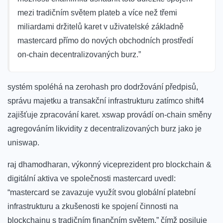
mezi tradičním světem plateb a více než třemi
miliardami držitelů karet v uživatelské základně
mastercard přímo do nových obchodních prostředí
on-chain decentralizovaných burz.”
systém spoléhá na zerohash pro dodržování předpisů,
správu majetku a transakční infrastrukturu zatímco shift4
zajišťuje zpracování karet. xswap provádí on-chain směny
agregováním likvidity z decentralizovaných burz jako je
uniswap.
raj dhamodharan, výkonný viceprezident pro blockchain &
digitální aktiva ve společnosti mastercard uvedl:
“mastercard se zavazuje využít svou globální platební
infrastrukturu a zkušenosti ke spojení činnosti na
blockchainu s tradičním finančním světem,” čímž posiluje