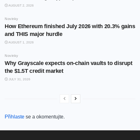
AUGUST 2, 2026
Novinky
How Ethereum finished July 2026 with 20.3% gains
and THIS major hurdle
AUGUST 1, 2026
Novinky
Why Grayscale expects on-chain vaults to disrupt
the $1.5T credit market
JULY 31, 2026
Přihlaste
se a okomentujte.