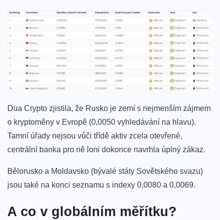
Dua Crypto zjistila, že Rusko je zemí s nejmenším zájmem
o kryptoměny v Evropě (0,0050 vyhledávání na hlavu).
Tamní úřady nejsou vůči třídě aktiv zcela otevřené,
centrální banka
pro ně loni dokonce
navrhla úplný zákaz.
Bělorusko a Moldavsko (bývalé státy Sovětského svazu)
jsou také na konci seznamu s indexy 0,0080 a 0,0069.
A co v globálním měřítku?