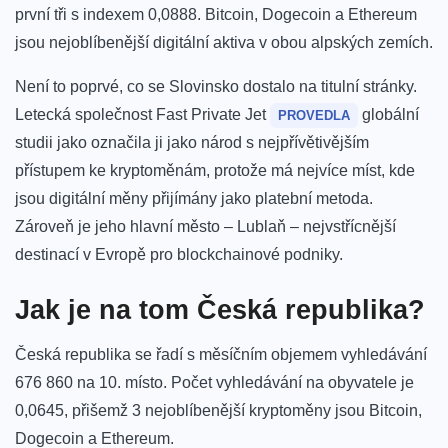
první tři s indexem 0,0888. Bitcoin, Dogecoin a Ethereum
jsou nejoblíbenější digitální aktiva v obou alpských zemích.
Není to poprvé, co se Slovinsko dostalo na titulní stránky.
Letecká společnost Fast Private Jet
globální
PROVEDLA
studii
jako označila ji jako národ s nejpřívětivějším
přístupem ke kryptoměnám, protože má nejvíce míst, kde
jsou digitální měny přijímány jako platební metoda.
Zároveň je jeho hlavní město – Lublaň – nejvstřícnější
destinací v Evropě pro blockchainové podniky.
Jak je na tom Česká republika?
Česká republika se řadí s měsíčním objemem vyhledávání
676 860 na 10. místo. Počet vyhledávání na obyvatele je
0,0645, přišemž 3 nejoblíbenější kryptoměny jsou Bitcoin,
Dogecoin a Ethereum.