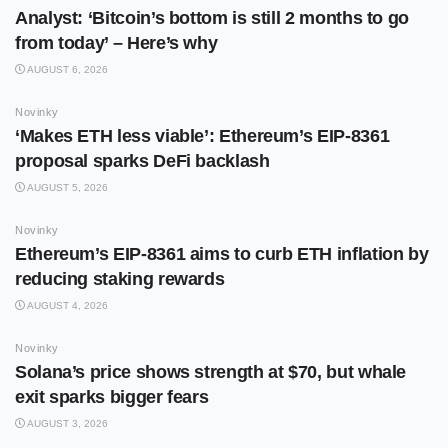
Analyst: ‘Bitcoin’s bottom is still 2 months to go
from today’ – Here’s why
AUGUST 6, 2026
Novinky
‘Makes ETH less viable’: Ethereum’s EIP-8361
proposal sparks DeFi backlash
AUGUST 5, 2026
Novinky
Ethereum’s EIP-8361 aims to curb ETH inflation by
reducing staking rewards
AUGUST 4, 2026
Novinky
Solana’s price shows strength at $70, but whale
exit sparks bigger fears
AUGUST 3, 2026