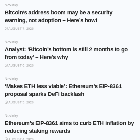
Novinky
Bitcoin’s address boom may be a security
warning, not adoption – Here’s how!
AUGUST 7, 2026
Novinky
Analyst: ‘Bitcoin’s bottom is still 2 months to go
from today’ – Here’s why
AUGUST 6, 2026
Novinky
‘Makes ETH less viable’: Ethereum’s EIP-8361
proposal sparks DeFi backlash
AUGUST 5, 2026
Novinky
Ethereum’s EIP-8361 aims to curb ETH inflation by
reducing staking rewards
AUGUST 4, 2026