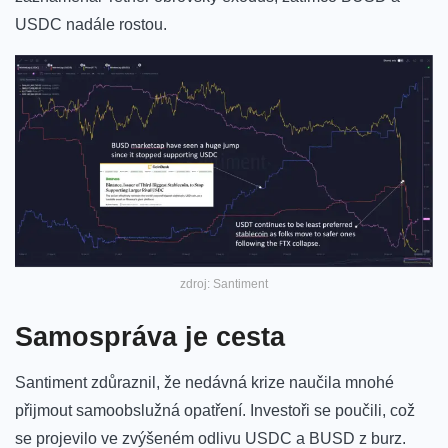
USDC nadále rostou.
zdroj: Santiment
Samospráva je cesta
Santiment zdůraznil, že nedávná krize naučila mnohé
přijmout samoobslužná opatření. Investoři se poučili, což
se projevilo ve zvýšeném odlivu USDC a BUSD z burz.