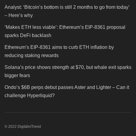
Analyst: ‘Bitcoin’s bottom is still 2 months to go from today’
– Here’s why
‘Makes ETH less viable’: Ethereum’s EIP-8361 proposal
sparks DeFi backlash
Ethereum’s EIP-8361 aims to curb ETH inflation by
reducing staking rewards
Solana’s price shows strength at $70, but whale exit sparks
bigger fears
Ondo’s $6B perps debut passes Aster and Lighter – Can it
challenge Hyperliquid?
© 2022 DigitálníTrend