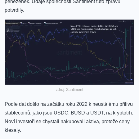
peněženek.
Údaje společnosti Santiment
tuto zprávu
potvrdily.
zdroj: Santiment
Podle dat došlo na začátku roku 2022 k neustálému přílivu
stablecoinů, jako jsou USDC, BUSD a USDT, na kryptotrh.
Noví investoři se chystali nakupovali aktiva, protože ceny
klesaly.