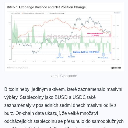
zdroj: Glassnode
Bitcoin nebyl jediným aktivem, které zaznamenalo masivní
výběry. Stablecoiny jako BUSD a USDC také
zaznamenaly v posledních sedmi dnech masivní odliv z
burz. On-chain data ukazují, že velké množství
odcházejících stablecoinů se přesunulo do samooblužných