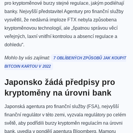
pro kryptoměnové burzy stejné regulace, jakým podléhají
banky. Nejvyšší představitel Agentury pro finanční služby
vysvětlil, že nedávná imploze FTX nebyla způsobena
kryptoměnovou technologií, ale „špatnou správou věcí
veřejných, laxní vnitřní kontrolou a absencí regulace a
dohledu“.
Mohlo by vás zajímat:
7 OBLÍBENÝCH ZPŮSOBŮ JAK KOUPIT
BITCOIN KARTOU V 2022
Japonsko žádá předpisy pro
kryptoměny na úrovni bank
Japonská agentura pro finanční služby (FSA), nejvyšší
finanční regulátor v této zemi, vyzvala regulátory po celém
světě, aby podřídili burzy kryptoměn regulacím na úrovni
bank, uvedla v pondělí agentura Bloomberg. Mamoru