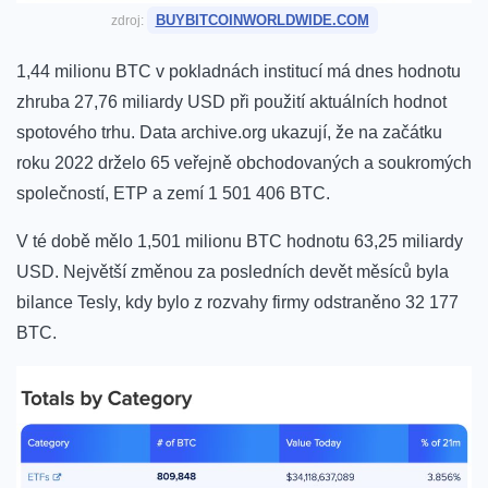
BUYBITCOINWORLDWIDE.COM
zdroj:
1,44 milionu BTC v pokladnách institucí má dnes hodnotu
zhruba 27,76 miliardy USD při použití aktuálních hodnot
spotového trhu. Data archive.org ukazují, že na začátku
roku 2022 drželo 65 veřejně obchodovaných a soukromých
společností, ETP a zemí 1 501 406 BTC.
V té době mělo 1,501 milionu BTC hodnotu 63,25 miliardy
USD. Největší změnou za posledních devět měsíců byla
bilance Tesly, kdy bylo z rozvahy firmy odstraněno 32 177
BTC.