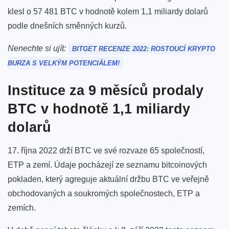
klesl o 57 481 BTC v hodnotě kolem 1,1 miliardy dolarů
podle dnešních směnných kurzů.
Nenechte si ujít:
BITGET RECENZE 2022: ROSTOUCÍ KRYPTO
BURZA S VELKÝM POTENCIÁLEM!
Instituce za 9 měsíců prodaly
BTC v hodnotě 1,1 miliardy
dolarů
17. října 2022 drží BTC ve své rozvaze 65 společností,
ETP a zemí. Údaje pocházejí ze seznamu bitcoinových
pokladen, který agreguje aktuální držbu BTC ve veřejně
obchodovaných a soukromých společnostech, ETP a
zemích.