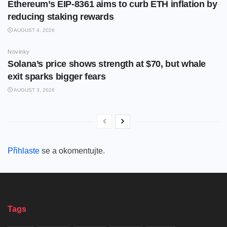
Ethereum’s EIP-8361 aims to curb ETH inflation by
reducing staking rewards
AUGUST 4, 2026
Novinky
Solana’s price shows strength at $70, but whale
exit sparks bigger fears
AUGUST 3, 2026
Přihlaste
se a okomentujte.
Tags