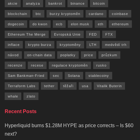
akcie
analyza
bankrot
binance
bitcoin
blockchain
btc
burzy kryptoměn
cardano
coinbase
dogecoin
do kwon
ecb
elon musk
eth
ethereum
Ethereum The Merge
Evropská Unie
FED
FTX
inflace
krypto burza
kryptoměny
LTH
medvědí trh
návod
on-chain data
poplatky
price
průzkum
recenze
recese
regulace kryptoměn
rusko
Sam Bankman-Fried
sec
Solana
stablecoiny
Terraform Labs
tether
těžaři
usa
Vitalik Buterin
whale
zlato
Recent Posts
Hyperliquid burns $1.28M HYPE as price corrects – Is $60
next?