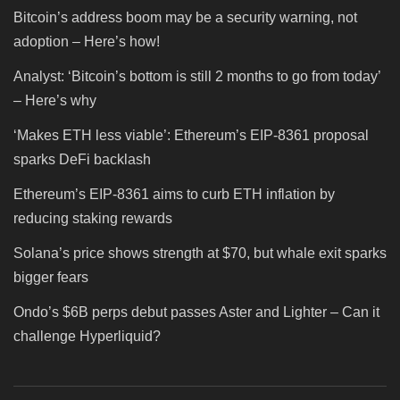
Bitcoin’s address boom may be a security warning, not
adoption – Here’s how!
Analyst: ‘Bitcoin’s bottom is still 2 months to go from today’
– Here’s why
‘Makes ETH less viable’: Ethereum’s EIP-8361 proposal
sparks DeFi backlash
Ethereum’s EIP-8361 aims to curb ETH inflation by
reducing staking rewards
Solana’s price shows strength at $70, but whale exit sparks
bigger fears
Ondo’s $6B perps debut passes Aster and Lighter – Can it
challenge Hyperliquid?