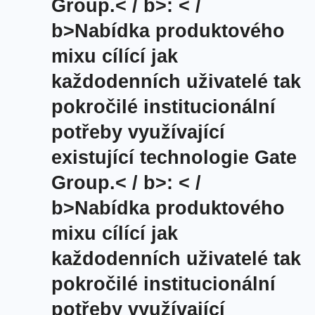
Group.< / b>: < /
b>Nabídka produktového
mixu cílící jak
každodenních uživatelé tak
pokročilé institucionální
potřeby využívající
existující technologie Gate
Group.< / b>: < /
b>Nabídka produktového
mixu cílící jak
každodenních uživatelé tak
pokročilé institucionální
potřeby využívající