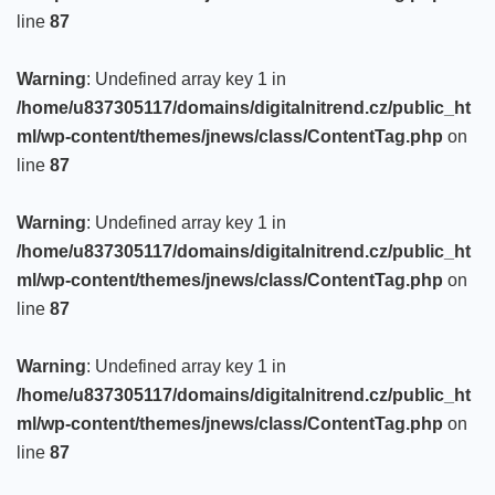
line
87
Warning
: Undefined array key 1 in
/home/u837305117/domains/digitalnitrend.cz/public_ht
ml/wp-content/themes/jnews/class/ContentTag.php
on
line
87
Warning
: Undefined array key 1 in
/home/u837305117/domains/digitalnitrend.cz/public_ht
ml/wp-content/themes/jnews/class/ContentTag.php
on
line
87
Warning
: Undefined array key 1 in
/home/u837305117/domains/digitalnitrend.cz/public_ht
ml/wp-content/themes/jnews/class/ContentTag.php
on
line
87