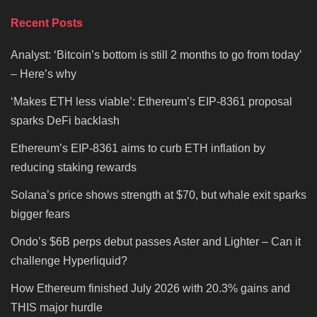
Recent Posts
Analyst: ‘Bitcoin’s bottom is still 2 months to go from today’
– Here’s why
‘Makes ETH less viable’: Ethereum’s EIP-8361 proposal
sparks DeFi backlash
Ethereum’s EIP-8361 aims to curb ETH inflation by
reducing staking rewards
Solana’s price shows strength at $70, but whale exit sparks
bigger fears
Ondo’s $6B perps debut passes Aster and Lighter – Can it
challenge Hyperliquid?
How Ethereum finished July 2026 with 20.3% gains and
THIS major hurdle