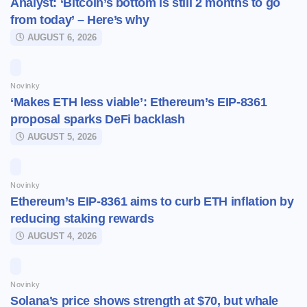
Analyst: ‘Bitcoin’s bottom is still 2 months to go
from today’ – Here’s why
AUGUST 6, 2026
Novinky
‘Makes ETH less viable’: Ethereum’s EIP-8361
proposal sparks DeFi backlash
AUGUST 5, 2026
Novinky
Ethereum’s EIP-8361 aims to curb ETH inflation by
reducing staking rewards
AUGUST 4, 2026
Novinky
Solana’s price shows strength at $70, but whale