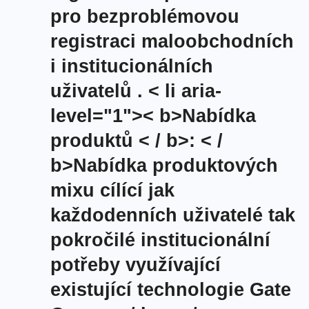
pro bezproblémovou
registraci maloobchodních
i institucionálních
uživatelů .
< li aria-
level="1">< b>Nabídka
produktů < / b>: < /
b>Nabídka produktových
mixu cílící jak
každodenních uživatelé tak
pokročilé institucionální
potřeby využívající
existující technologie Gate