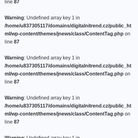
line
87
Warning
: Undefined array key 1 in
/home/u837305117/domains/digitalnitrend.cz/public_ht
ml/wp-content/themes/jnews/class/ContentTag.php
on
line
87
Warning
: Undefined array key 1 in
/home/u837305117/domains/digitalnitrend.cz/public_ht
ml/wp-content/themes/jnews/class/ContentTag.php
on
line
87
Warning
: Undefined array key 1 in
/home/u837305117/domains/digitalnitrend.cz/public_ht
ml/wp-content/themes/jnews/class/ContentTag.php
on
line
87
Warning
: Undefined array key 1 in