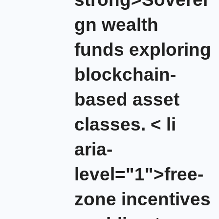
gn wealth
funds exploring
blockchain-
based asset
classes.
< li
aria-
level="1">free-
zone incentives