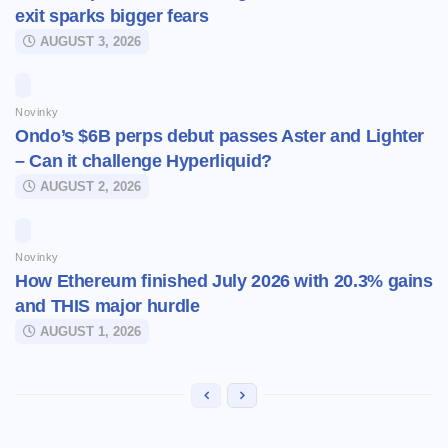
exit sparks bigger fears
AUGUST 3, 2026
Novinky
Ondo’s $6B perps debut passes Aster and Lighter
– Can it challenge Hyperliquid?
AUGUST 2, 2026
Novinky
How Ethereum finished July 2026 with 20.3% gains
and THIS major hurdle
AUGUST 1, 2026