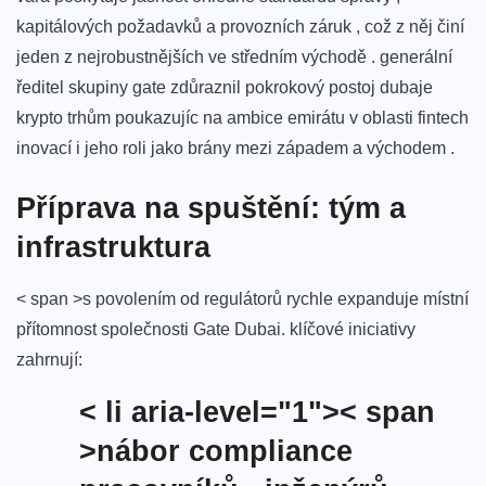
kapitálových požadavků a provozních záruk , což z něj činí
jeden z nejrobustnějších ve středním východě . generální
ředitel skupiny gate zdůraznil pokrokový postoj dubaje
krypto trhům poukazujíc na ambice emirátu v oblasti fintech
inovací i jeho roli jako brány mezi západem a východem .
Příprava na spuštění: tým a
infrastruktura
< span >s povolením od regulátorů rychle expanduje místní
přítomnost společnosti Gate Dubai. klíčové iniciativy
zahrnují:
< li aria-level="1">< span
>nábor compliance