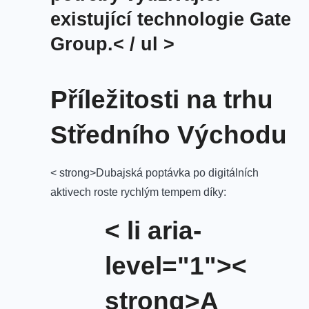
existující technologie Gate
Group.< / ul >
Příležitosti na trhu
Středního Východu
< strong>Dubajská poptávka po digitálních
aktivech roste rychlým tempem díky:
< li aria-
level="1"><
strong>A