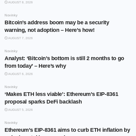
AUGUST 8, 2026
Novinky
Bitcoin’s address boom may be a security
warning, not adoption – Here’s how!
AUGUST 7, 2026
Novinky
Analyst: ‘Bitcoin’s bottom is still 2 months to go
from today’ – Here’s why
AUGUST 6, 2026
Novinky
‘Makes ETH less viable’: Ethereum’s EIP-8361
proposal sparks DeFi backlash
AUGUST 5, 2026
Novinky
Ethereum’s EIP-8361 aims to curb ETH inflation by