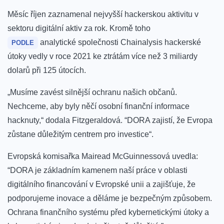
Měsíc říjen zaznamenal nejvyšší hackerskou aktivitu v
sektoru digitální aktiv za rok. Kromě toho
analytické společnosti Chainalysis hackerské
PODLE
útoky vedly v roce 2021 ke ztrátám více než 3 miliardy
dolarů při 125 útocích.
„Musíme zavést silnější ochranu našich občanů.
Nechceme, aby byly něčí osobní finanční informace
hacknuty,“ dodala Fitzgeraldová. “DORA zajistí, že Evropa
zůstane důležitým centrem pro investice“.
Evropská komisařka Mairead McGuinnessová uvedla:
“DORA je základním kamenem naší práce v oblasti
digitálního financování v Evropské unii a zajišťuje, že
podporujeme inovace a děláme je bezpečným způsobem.
Ochrana finančního systému před kybernetickými útoky a