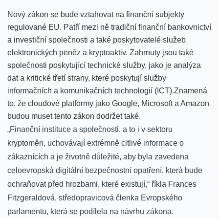
Nový zákon se bude vztahovat na finanční subjekty
regulované EU. Patří mezi ně tradiční finanční bankovnictví
a investiční společnosti a také poskytovatelé služeb
elektronických peněz a kryptoaktiv. Zahrnuty jsou také
společnosti poskytující technické služby, jako je analýza
dat a kritické třetí strany, které poskytují služby
informačních a komunikačních technologií (ICT).
Znamená
to, že
cloudové platformy jako Google, Microsoft a Amazon
budou muset tento zákon dodržet také.
„Finanční instituce a společnosti, a to i v sektoru
kryptoměn, uchovávají extrémně citlivé informace o
zákaznících a je životně důležité, aby byla zavedena
celoevropská digitální bezpečnostní opatření, která bude
ochraňovat před hrozbami, které existují,“ říkla Frances
Fitzgeraldová, středopravicová členka Evropského
parlamentu, která se podílela na návrhu zákona.