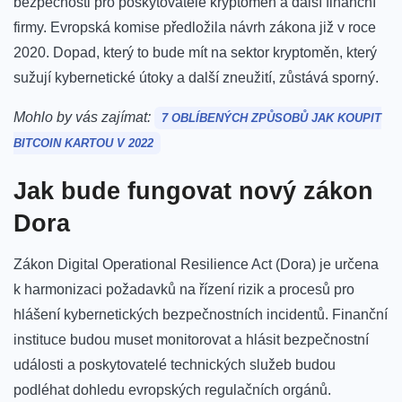
bezpečnosti pro poskytovatele kryptoměn a další finanční
firmy. Evropská komise předložila návrh zákona již v roce
2020. Dopad, který to bude mít na sektor kryptoměn, který
sužují kybernetické útoky a další zneužití, zůstává sporný.
Mohlo by vás zajímat:
7 OBLÍBENÝCH ZPŮSOBŮ JAK KOUPIT
BITCOIN KARTOU V 2022
Jak bude fungovat nový zákon
Dora
Zákon Digital Operational Resilience Act (Dora) je určena
k harmonizaci požadavků na řízení rizik a procesů pro
hlášení kybernetických bezpečnostních incidentů. Finanční
instituce budou muset monitorovat a hlásit bezpečnostní
události a poskytovatelé technických služeb budou
podléhat dohledu evropských regulačních orgánů.