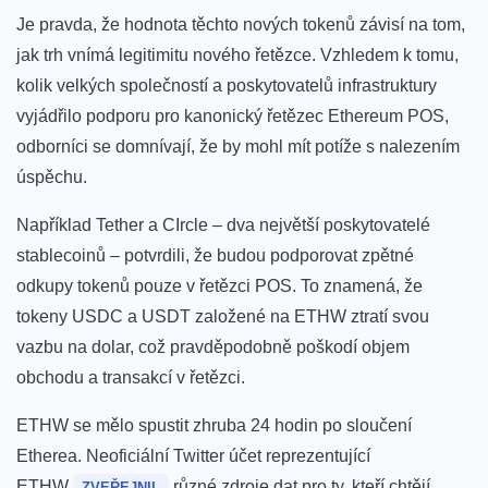
Je pravda, že hodnota těchto nových tokenů závisí na tom,
jak trh vnímá legitimitu nového řetězce. Vzhledem k tomu,
kolik velkých společností a poskytovatelů infrastruktury
vyjádřilo podporu pro kanonický řetězec Ethereum POS,
odborníci se domnívají, že by mohl mít potíže s nalezením
úspěchu.
Například Tether a CIrcle – dva největší poskytovatelé
stablecoinů – potvrdili, že budou podporovat zpětné
odkupy tokenů pouze v řetězci POS. To znamená, že
tokeny USDC a USDT založené na ETHW ztratí svou
vazbu na dolar, což pravděpodobně poškodí objem
obchodu a transakcí v řetězci.
ETHW se mělo spustit zhruba 24 hodin po sloučení
Etherea.
Neoficiální Twitter účet reprezentující
ETHW
různé zdroje dat pro ty, kteří chtějí
ZVEŘEJNIL