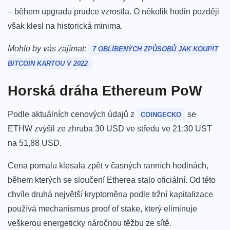
– během upgradu prudce vzrostla. O několik hodin později
však klesl na historická minima.
Mohlo by vás zajímat:
7 OBLÍBENÝCH ZPŮSOBŮ JAK KOUPIT
BITCOIN KARTOU V 2022
Horská dráha Ethereum PoW
Podle aktuálních cenových údajů z
se
COINGECKO
ETHW zvýšil ze zhruba 30 USD ve středu ve 21:30 UST
na 51,88 USD.
Cena pomalu klesala zpět v časných ranních hodinách,
během kterých se sloučení Etherea stalo oficiální. Od této
chvíle druhá největší kryptoměna podle tržní kapitalizace
používá mechanismus proof of stake, který eliminuje
veškerou energeticky náročnou těžbu ze sítě.