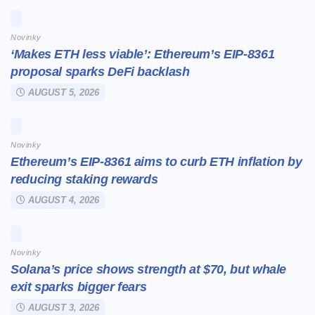
Novinky
‘Makes ETH less viable’: Ethereum’s EIP-8361
proposal sparks DeFi backlash
AUGUST 5, 2026
Novinky
Ethereum’s EIP-8361 aims to curb ETH inflation by
reducing staking rewards
AUGUST 4, 2026
Novinky
Solana’s price shows strength at $70, but whale
exit sparks bigger fears
AUGUST 3, 2026