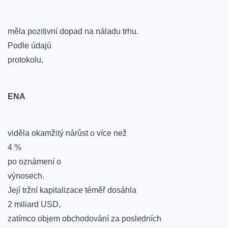
měla pozitivní⁣ dopad na náladu trhu.
Podle⁤ údajú
protokolu,
ENA
viděla okamžitý nárůst o více než
4 %
po oznámení o
výnosech.
Její tržní kapitalizace⁣ téměř dosáhla
2 miliard USD,
zatímco objem obchodování za posledních​