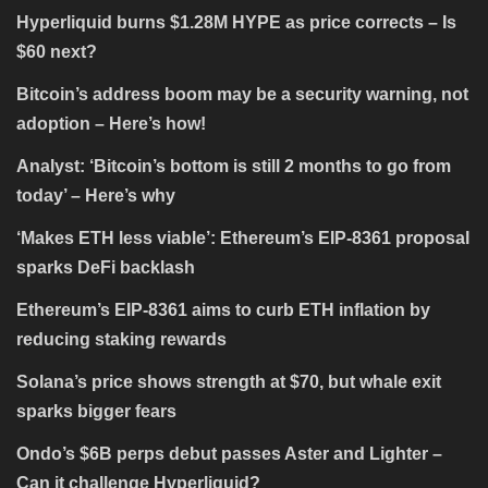
Hyperliquid burns $1.28M HYPE as price corrects – Is
$60 next?
Bitcoin’s address boom may be a security warning, not
adoption – Here’s how!
Analyst: ‘Bitcoin’s bottom is still 2 months to go from
today’ – Here’s why
‘Makes ETH less viable’: Ethereum’s EIP-8361 proposal
sparks DeFi backlash
Ethereum’s EIP-8361 aims to curb ETH inflation by
reducing staking rewards
Solana’s price shows strength at $70, but whale exit
sparks bigger fears
Ondo’s $6B perps debut passes Aster and Lighter –
Can it challenge Hyperliquid?