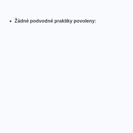
Žádné podvodné praktiky povoleny:
⁣ ​
⁣ ⁣