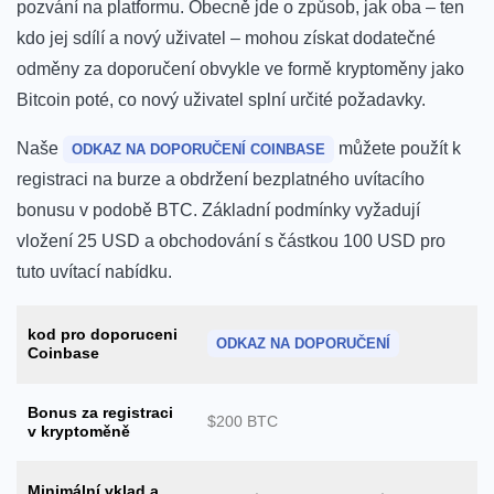
pozvání na platformu. Obecně ⁤jde​ o způsob, jak oba – ⁣ten
kdo jej ⁣sdílí a nový uživatel –‍ mohou získat dodatečné​
odměny za doporučení obvykle ve formě kryptoměny jako
Bitcoin poté,​ co ⁢nový ⁢uživatel splní určité požadavky.
Naše
můžete použít k
ODKAZ NA DOPORUČENÍ COINBASE
registraci na burze a obdržení bezplatného ⁤uvítacího
bonusu⁢ v podobě ​BTC. Základní podmínky vyžadují
vložení 25 USD a obchodování ‍s částkou 100 USD pro
tuto uvítací nabídku.
kod pro doporuceni⁤
ODKAZ NA DOPORUČENÍ
Coinbase
Bonus​ za registraci⁣
$200 ⁤BTC
v⁣ kryptoměně
Minimální vklad a