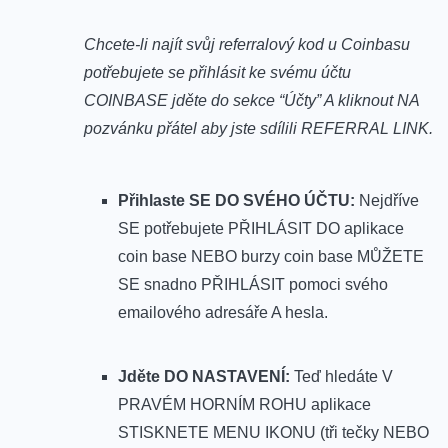
Chcete-li najít‌ svůj referralový kod u Coinbasu
potřebujete se přihlásit ke​ svému účtu
COINBASE jděte do sekce​ “Účty” A kliknout NA
pozvánku přátel aby ‍jste sdílili REFERRAL LINK.
Přihlaste SE DO SVÉHO ÚČTU:
Nejdříve
SE potřebujete ⁣PŘIHLÁSIT DO aplikace
coin base NEBO burzy coin base MŮŽETE
SE ⁢snadno‍ PŘIHLÁSIT pomoci svého
emailového adresáře A hesla.
Jděte DO NASTAVENÍ:
Teď hledáte V⁣
PRAVÉM HORNÍM ROHU aplikace
STISKNETE MENU IKONU⁢ (tři tečky NEBO