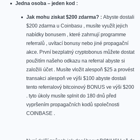
Jedna osoba – jeden‌ kod :‍
Jak mohu⁤ ziskat $200 zdarma? :
Abyste dostali
$200 zdarma⁤ u Coinbasu ,⁣ musíte využít jejich‍
nabídky bonusem , které ⁣zahrnují programme
referralů⁤ , uvítací bonusy ‌nebo jiné propagační
akce. První bezplatný ‍cryptobonus můžete dostat
použitím našeho odkazu na referral abyste si
založili⁢ účet . Musíte vložit alespoň $25 a provést
transakci alespoň ve výši $100 abyste ⁣dostali
tento referralový bitcoinový BONUS​ ve výši $200
. ‍tyto úkoly musíte splnit ‍do 180 dnů před
vypršením⁢ propagačních⁤ kodů společnosti‍
COINBASE ‍.