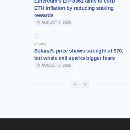
Ethereum’s EIP-8361 aims to curb
ETH inflation by reducing staking
rewards
AUGUST 4, 2026
Novinky
Solana’s price shows strength at $70,
but whale exit sparks bigger fears
AUGUST 3, 2026