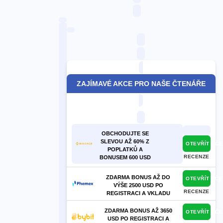
ZAJÍMAVÉ AKCE PRO NAŠE ČTENÁŘE
OBCHODUJTE SE
SLEVOU AŽ 60% Z
OTEVŘÍT ÚČE
POPLATKŮ A
RECENZE
BONUSEM 600 USD
ZDARMA BONUS AŽ DO
OTEVŘÍT ÚČE
VÝŠE 2500 USD PO
RECENZE
REGISTRACI A VKLADU
ZDARMA BONUS AŽ 3650
OTEVŘÍT ÚČE
USD PO REGISTRACI A