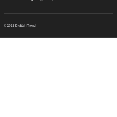
© 2022 DigitálníTrend