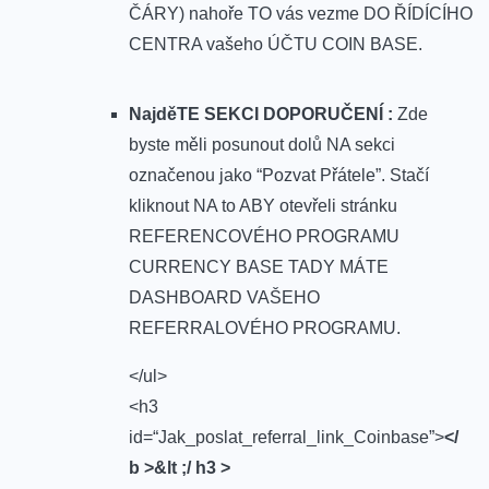
ČÁRY) nahoře TO vás⁤ vezme DO ŘÍDÍCÍHO
CENTRA vašeho ÚČTU COIN BASE.
NajděTE SEKCI DOPORUČENÍ :
Zde
⁤byste měli​ posunout ​dolů ⁤NA sekci‌
označenou jako “Pozvat Přátele”.‌ Stačí⁣
kliknout NA to ABY otevřeli stránku
REFERENCOVÉHO PROGRAMU
CURRENCY BASE TADY MÁTE
DASHBOARD VAŠEHO
REFERRALOVÉHO PROGRAMU.
</ul>
<h3
id=“Jak_poslat_referral_link_Coinbase”>
</
b ​>&lt ;/ h3 >