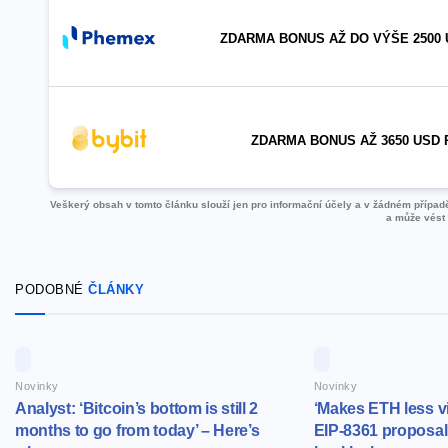
ZDARMA BONUS AŽ DO VÝŠE 2500 
ZDARMA BONUS AŽ 3650 USD 
Veškerý obsah v tomto článku slouží jen pro informační účely a v žádném případě 
a může vést 
PODOBNÉ
ČLÁNKY
Novinky
Novinky
Analyst: ‘Bitcoin’s bottom is still 2
‘Makes ETH less v
months to go from today’ – Here’s
EIP-8361 proposal