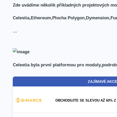
Zde uvádíme několik příkladných projektových mo
Celestia,Ethereum,Plocha Polygon,Dymension,Fue
…
Celestia byla první platformou ‍pro moduly,podro
ZAJÍMAVÉ AKCE
OBCHODUJTE SE SLEVOU AŽ 60% Z