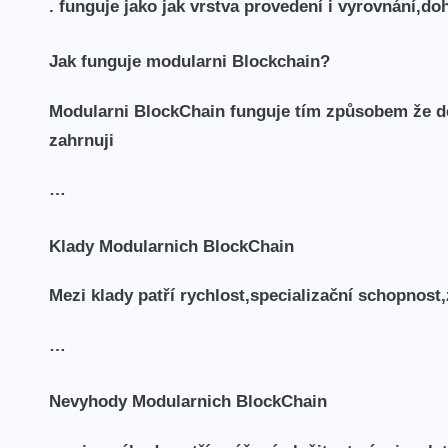
. funguje ⁤jako jak vrstva​ provedení i‌ vyrovnání,
Jak‌ funguje modularni Blockchain?
Modularni BlockChain funguje tím způsobem že děl
zahrnuji
…
Klady⁤ Modularnich ⁣BlockChain
Mezi​ klady patří rychlost,specializační schopnost
…
Nevyhody Modularnich BlockChain