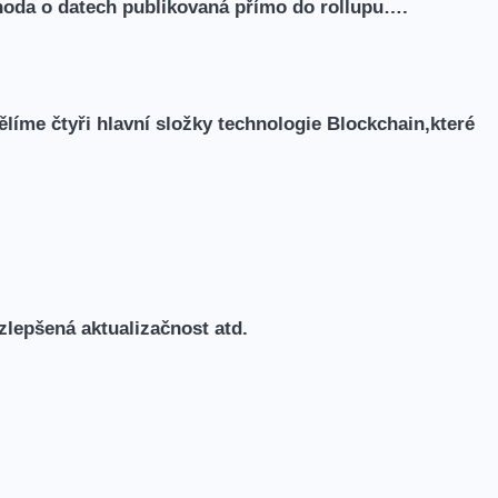
dohoda ⁤o datech publikovaná přímo do rollupu….
íme čtyři hlavní ​složky technologie Blockchain,které
,zlepšená aktualizačnost atd.