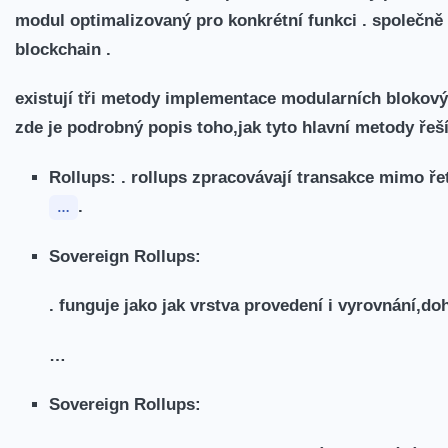
modul optimalizovaný pro konkrétní funkci . ‍společně
blockchain .
existují tři metody implementace modularních⁤ blokov
zde je podrobný popis toho,jak tyto hlavní metody řeší
Rollups:
. ⁤rollups zpracovávají transakce mimo ře
.
…
Sovereign Rollups:
. ‌funguje jako jak vrstva provedení i vyrovnání,d
…
Sovereign Rollups: